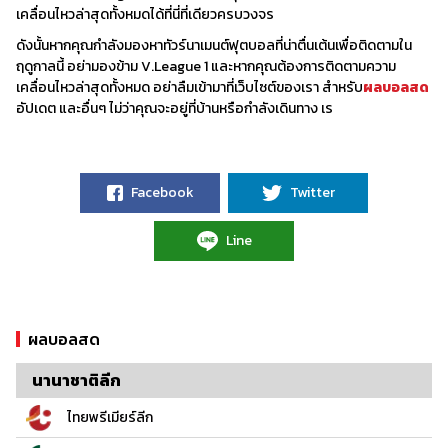
เคลื่อนไหวล่าสุดทั้งหมดได้ที่นี่ที่เดียวครบวงจร
ดังนั้นหากคุณกำลังมองหาทัวร์นาเมนต์ฟุตบอลที่น่าตื่นเต้นเพื่อติดตามใน
ฤดูกาลนี้ อย่ามองข้าม V.League 1 และหากคุณต้องการติดตามความ
เคลื่อนไหวล่าสุดทั้งหมด อย่าลืมเข้ามาที่เว็บไซต์ของเรา สำหรับ
ผลบอลสด
อัปเดต และอื่นๆ ไม่ว่าคุณจะอยู่ที่บ้านหรือกำลังเดินทาง เร
Facebook
Twitter
Line
ผลบอลสด
นานาชาติลีก
ไทยพรีเมียร์ลีก