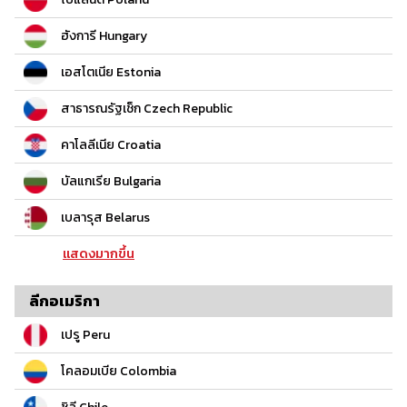
ฮังการี Hungary
เอสโตเนีย Estonia
สาธารณรัฐเช็ก Czech Republic
คาโลลีเนีย Croatia
บัลแกเรีย Bulgaria
เบลารุส Belarus
แสดงมากขึ้น
ลีกอเมริกา
เปรู Peru
โคลอมเบีย Colombia