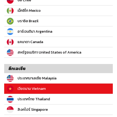
ชิลี Chile
เม็กซิโก Mexico
บราซิล Brazil
อาร์เจนตินา Argentina
แคนาดา Canada
สหรัฐอเมริกา United States of America
ลีกเอเชีย
ประเทศมาเลเซีย Malaysia
เวียดนาม Vietnam
ประเทศไทย Thailand
สิงคโปร์ Singapore