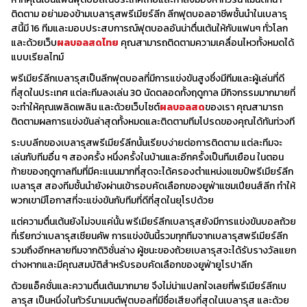
ติดตาม อย่ามองข้ามเบลารุสพรีเมียร์ลีก ลีกฟุตบอลอาชีพชั้นนำในเบลารุ
สนี้มี 16 ทีมและมอบประสบการณ์ฟุตบอลอันน่าตื่นเต้นให้กับแฟนๆ ทั่วโลก
และด้วยเว็บ
ผลบอลสดไทย
คุณสามารถติดตามความเคลื่อนไหวทั้งหมดได้
แบบเรียลไทม์
พรีเมียร์ลีกเบลารุสเป็นลีกฟุตบอลที่มีการแข่งขันสูงซึ่งมีทีมและผู้เล่นที่ดี
ที่สุดในประเทศ แต่ละทีมลงเล่น 30 นัดตลอดทั้งฤดูกาล มีกิจกรรมมากมายที่
จะทำให้คุณเพลิดเพลิน และด้วยเว็บไซต์
ผลบอลสด
ของเรา คุณสามารถ
ติดตามผลการแข่งขันล่าสุดทั้งหมดและติดตามทีมโปรดของคุณได้ทันท่วงที
ระบบลีกของเบลารุสพรีเมียร์ลีกนั้นเรียบง่ายต่อการติดตาม แต่ละทีมจะ
เล่นกับทีมอื่น ๆ สองครั้ง หนึ่งครั้งในบ้านและอีกครั้งเป็นทีมเยือน ในตอน
ท้ายของฤดูกาลทีมที่มีคะแนนมากที่สุดจะได้ครองตำแหน่งแชมป์พรีเมียร์ลีก
เบลารุส สองทีมชั้นนำยังผ่านเข้ารอบคัดเลือกของยูฟ่าแชมเปียนส์ลีก ทำให้
พวกเขามีโอกาสที่จะแข่งขันกับทีมที่ดีที่สุดในยุโรปด้วย
แต่ความตื่นเต้นยังไม่จบแค่นั้น พรีเมียร์ลีกเบลารุสยังมีการแข่งขันบอลถ้วย
ที่เรียกว่าเบลารุสเชียนคัพ การแข่งขันนี้รวมทุกทีมจากเบลารุสพรีเมียร์ลีก
รวมถึงอีกหลายทีมจากดิวิชั่นล่าง ผู้ชนะของถ้วยเบลารุสจะได้รับรางวัลแยก
ต่างหากและมีคุณสมบัติสำหรับรอบคัดเลือกของยูฟ่ายูโรปาลีก
ด้วยแอ็คชั่นและความตื่นเต้นมากมาย จึงไม่น่าแปลกใจเลยที่พรีเมียร์ลีกเบ
ลารุส เป็นหนึ่งในทัวร์นาเมนต์ฟุตบอลที่มีชื่อเสียงที่สุดในเบลารุส และด้วย