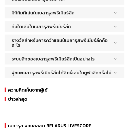
พรีเมียร์ลีกเบลารุสเป็นลีกฟุตบอลอาชีพชั้นนำของเบลารุส ก่อตั้ง
มีกี่ทีมที่เล่นในเบลารุสพรีเมียร์ลีก
ขึ้นในปี 1992 หลังจากการสลายตัวของสหภาพโซเวียต และได้
กลายเป็นหนึ่งในลีกฟุตบอลที่ได้รับความนิยมมากที่สุดในยุโรป
ปัจจุบันมี 16 ทีมที่เล่นในเบลารุสพรีเมียร์ลีก แต่ละทีมลงเล่น 30 นัด
ตะวันออก
ทีมใดเล่นในเบลารุสพรีเมียร์ลีก
ตลอดทั้งฤดูกาล
16 ทีมที่เล่นในเบลารุสพรีเมียร์ลีกเปลี่ยนไปทุกปี และอาจได้แก่
รางวัลสำหรับการคว้าแชมป์เบลารุสพรีเมียร์ลีกคือ
BATE Borisov, Dinamo Minsk, Shakhtyor Soligorsk, Neman
อะไร
Grodno, Isloch Minsk Raion, FK Slutsk, Rukh Brest, FC
Vitebsk, Torpedo-BelAZ Zhodino, Energetik-BGU Minsk,
ผู้ชนะเบลารุสพรีเมียร์ลีกจะได้รับถ้วยรางวัลและผ่านเข้ารอบคัด
ระบบลีกของเบลารุสพรีเมียร์ลีกเป็นอย่างไร
Smolevichi, Slavia Mozyr, Gorodeya, Belshina Bobruisk,
เลือกยูฟ่าแชมเปียนส์ลีก ซึ่งเป็นหนึ่งในการแข่งขันฟุตบอลที่มีชื่อ
Sputnik Rechitsa, และ Lokomotiv Gomel
เสียงที่สุดในโลก
พรีเมียร์ลีกเบลารุสใช้ระบบลีกมาตรฐาน ซึ่งแต่ละทีมจะเล่นกับทีม
ผู้ชนะเบลารุสพรีเมียร์ลีกได้สิทธิ์เล่นในยูฟ่าลีกหรือไม่
อื่น ๆ สองครั้ง หนึ่งครั้งในบ้านและอีกครั้งเป็นทีมเยือน โดยทั่วไป
ฤดูกาลของลีกจะเริ่มตั้งแต่เดือนมีนาคมถึงธันวาคม โดยมีช่วงพัก
ใช่ ผู้ชนะเบลารุสพรีเมียร์ลีกจะผ่านเข้ารอบคัดเลือกยูฟ่าแชมเปีย
สั้น ๆ ในช่วงฤดูร้อน
นส์ลีก สิ่งนี้ทำให้ทีมมีโอกาสที่จะแข่งขันกับสโมสรที่ดีที่สุดในยุโรป
ความคิดเห็นจากผู้ใช้
ในตอนท้ายของฤดูกาลทีมที่มีคะแนนมากที่สุดจะได้ครองตำแหน่ง
รวมถึงเรอัลมาดริด, บาเยิร์นมิวนิกและแมนเชสเตอร์ซิตี้
แชมป์พรีเมียร์ลีกเบลารุส สองทีมที่มีแต้มน้อยที่สุดจะตกชั้นสู่
ข่าวล่าสุด
ดิวิชั่นสอง ในขณะที่สองทีมอันดับสูงสุดจากดิวิชั่นสองจะได้เลื่อน
ชั้นสู่เบลารุสพรีเมียร์ลีก
นอกจากระบบลีกมาตรฐานแล้ว เบลารุสพรีเมียร์ลีกยังมีการ
แข่งขันฟุตบอลถ้วยที่เรียกว่า เบลารุสเชียนคัพ การแข่งขันนี้รวม
เบลารุส ผลบอลสด BELARUS LIVESCORE
ทุกทีมจากเบลารุสพรีเมียร์ลีก รวมถึงอีกหลายทีมจากดิวิชั่นล่าง ผู้