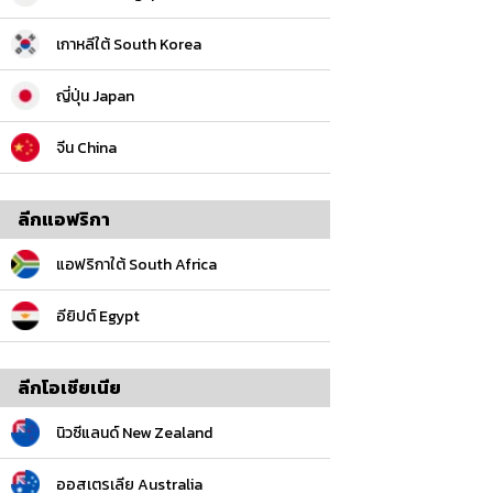
เกาหลีใต้ South Korea
ญี่ปุ่น Japan
จีน China
ลีกแอฟริกา
แอฟริกาใต้ South Africa
อียิปต์ Egypt
ลีกโอเชียเนีย
นิวซีแลนด์ New Zealand
ออสเตรเลีย Australia