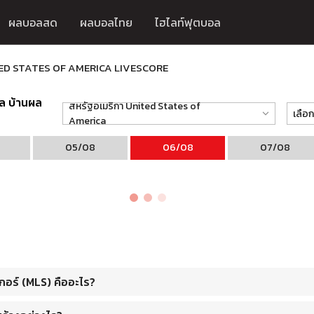
ผลบอลสด
ผลบอลไทย
ไฮไลท์ฟุตบอล
TED STATES OF AMERICA LIVESCORE
 บ้านผล
สหรัฐอเมริกา United States of
เลือก
America
05/08
06/08
07/08
กอร์ (MLS) คืออะไร?
์เป็นลีกฟุตบอลอาชีพระดับสูงสุดในสหรัฐอเมริกาและแคนาดา ก่อตั้งขึ้นในปี พ.