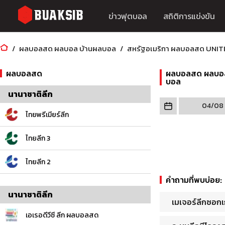
ข่าวฟุตบอล
สถิติการแข่งขัน
ผลบอลสด ผลบอล บ้านผลบอล
สหรัฐอเมริกา ผลบอลสด UNI
ผลบอลสด
ผลบอลสด ผลบอล
บอล
นานาชาติลีก
04/08
ไทยพรีเมียร์ลีก
ไทยลีก 3
ไทยลีก 2
คำถามที่พบบ่อย
:
นานาชาติลีก
เมเจอร์ลีกซอกเ
เอเรอดีวีซี ลีก ผลบอลสด
เมเจอร์ลีกซอกเกอร