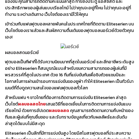
แข่งขัน คุณสามารถติดตามคะแนนล่าสุด การยิงประตู แอสซิสต์ และ
ประสิทธิภาพของผู้เล่นแบบเรียลไทม์ ไม่ว่าคุณจะอยู่ที่ไหน ไม่ว่าคุณจะอยู่ที่
ทำงาน ระหว่างเดินทาง เว็บไซต์ของเรามีไว้ให้คุณ
เข้าร่วมกับแฟนฟุตบอลหลายพันคนในประเทศไทยที่ติดตาม Eliteserien บน
เว็บไซต์ของเราแล้วและสัมผัสความตื่นเต้นของฟุตบอลนอร์เวย์ด้วยตัวคุณ
เอง!
ผลบอลสดนอร์เวย์
ฟุตบอลเป็นกีฬาที่ได้รับความนิยมมากที่สุดในนอร์เวย์ และลีกอาชีพระดับสูง
อย่าง Eliteserien ก็สมบูรณ์แบบสำหรับชมความสามารถของผู้เล่นที่มี
พรสวรรค์ที่สุดในประเทศ ด้วย 16 ทีมที่แข่งขันกันเพื่อชิงถ้วยแชมป์และ
โอกาสในการผ่านเข้ารอบการแข่งขันของยูฟ่า ทำให้ Eliteserien เป็นทัวร์นา
เมนต์ที่ดึงดูดความสนใจของแฟนฟุตบอลทั่วโลก
สำหรับแฟน ๆ ชาวไทยที่ต้องการติดตามการแข่งขัน Eliteserien ล่าสุด
เว็บไซต์
ผลบอลสดไทย
เสนอวิธีที่ยอดเยี่ยมในการติดตามการแข่งขันแบบ
เรียลไทม์ ด้วยการอัปเดต
ผลบอลสด
คุณสามารถติดตามความคืบหน้าของ
ทีมและผู้เล่นที่คุณชื่นชอบ และรับทราบข้อมูลเกี่ยวกับผลลัพธ์และอันดับ
ล่าสุดได้แบบไม่มีสะดุด
Eliteserien เป็นลีกที่มีการแข่งขันสูง โดยมีสโมสรฟุตบอลที่ประสบความ