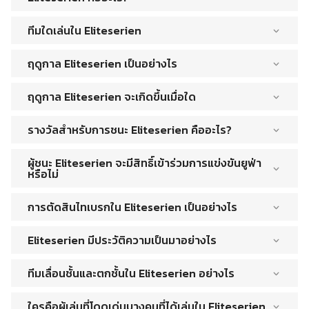
Eliteserien เป็นลีกฟุตบอลอาชีพชั้นนำในนอร์เวย์ ประกอบด้วย 16
ทีมใดเล่นใน Eliteserien
ทีมที่แข่งขันกันเองตลอดฤดูกาลเพื่อตัดสินแชมป์ลีก
16 ทีมที่เข้าแข่งขันเปลี่ยนไปทุกปีและอาจได้แก่ Eliteserien ได้แก่
ฤดูกาล Eliteserien เป็นอย่างไร
Brann, Kristiansund, Lillestrøm, Molde, Mjøndalen, Odd,
Rosenborg, Sandefjord, Sarpsborg 08, Stabæk, Start,
ฤดูกาล Eliteserien ประกอบด้วยการแข่งขันทั้งหมด 30 รอบ โดย
Strømsgodset, Tromsø, Viking, Vålerenga และ Bodø/Glimt
ฤดูกาล Eliteserien จะเกิดขึ้นเมื่อใด
แต่ละทีมจะเล่นกับทีมอื่นสองครั้ง หนึ่งครั้งในบ้านและอีกครั้งหนึ่ง
ทีมที่มีคะแนนมากที่สุดเมื่อสิ้นสุดฤดูกาลจะได้รับการประกาศให้เป็น
โดยทั่วไปแล้วฤดูกาล Eliteserien จะเริ่มตั้งแต่ปลายเดือนมีนาคม
แชมป์
รางวัลสำหรับการชนะ Eliteserien คืออะไร?
ถึงต้นเดือนธันวาคม โดยมีช่วงพักกลางฤดูกาลในเดือนมิถุนายนและ
กรกฎาคม
ทีมที่ชนะ Eliteserien จะได้รับถ้วยแชมป์และเงินรางวัล 10 ล้าน
ผู้ชนะ Eliteserien จะมีสิทธิ์เข้าร่วมการแข่งขันยูฟ่า
NOK
หรือไม่
ทีมสามอันดับแรกใน Eliteserien มีคุณสมบัติสำหรับยูฟ่ายูโรปา
การตัดสินไทเบรกใน Eliteserien เป็นอย่างไร
คอนเฟอเรนซ์ลีก ผู้ชนะของลีกจะผ่านเข้าสู่รอบแบ่งกลุ่มของการ
แข่งขันโดยตรง ในขณะที่ทีมอันดับสองและอันดับสามจะเข้าสู่รอบ
ในกรณีที่สองทีมขึ้นไปจบฤดูกาลด้วยคะแนนเท่ากัน ไทเบรกจะ
คัดเลือก
Eliteserien มีประวัติความเป็นมาอย่างไร
พิจารณาจากผลต่างประตู, ประตูที่ทำได้ และสถิติการพบกัน
Eliteserien ก่อตั้งขึ้นครั้งแรกในปี 1937 และต่อมาได้กลายเป็นลีก
ทีมเลื่อนชั้นและตกชั้นใน Eliteserien อย่างไร
ฟุตบอลชั้นนำในนอร์เวย์ โรเซนบอร์กคือทีมที่ประสบความสำเร็จ
มากที่สุดในประวัติศาสตร์ของลีก โดยได้แชมป์ 26 สมัย
สองทีมที่อยู่อันดับท้ายสุดของตารางลีกเมื่อสิ้นสุดฤดูกาลจะตก
ใครคือผู้เล่นที่โดดเด่นบางคนที่ได้เล่นใน Eliteserien
ชั้นไปที่ 1. ดิวิซอง ในขณะที่สองทีมอันดับสูงสุดจากอันดับ 1. ดิวิซอง