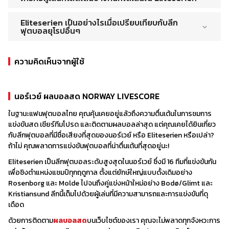
จะเลื่อนชั้นเป็น Eliteserien
ผู้เล่นที่มีพรสวรรค์หลายคนเคยเล่นใน Eliteserien ตลอด
Eliteserien เป็นอย่างไรเมื่อเปรียบเทียบกับลีก
ประวัติศาสตร์ รวมถึง Ole Gunnar Solskjær, John Carew และ
ฟุตบอลยุโรปอื่นๆ
Tore André Flo
แม้ว่า Eliteserien อาจไม่ได้รับการยอมรับในระดับโลกเท่ากับลีก
ยุโรปที่ใหญ่กว่าบางลีก แต่ก็ยังถือเป็นลีกที่มีการแข่งขันสูงและน่า
ความคิดเห็นจากผู้ใช้
ตื่นเต้น ลีกประกอบด้วยทีมที่จัดตั้งขึ้นและผู้ท้าชิงที่กำลังมาแรง และ
คุณภาพของฟุตบอลที่มักจะสูง
นอร์เวย์ ผลบอลสด NORWAY LIVESCORE
ในฐานะแฟนฟุตบอลไทย คุณคุ้นเคยอยู่แล้วถึงความตื่นเต้นในการชมการ
แข่งขันสด เชียร์ทีมโปรด และติดตามผลบอลล่าสุด แต่คุณเคยได้ยินเกี่ยว
กับลีกฟุตบอลที่มีชื่อเสียงที่สุดของนอร์เวย์ หรือ Eliteserien หรือเปล่า?
ถ้าไม่ คุณพลาดการแข่งขันฟุตบอลที่น่าตื่นเต้นที่สุดอยู่นะ!
Eliteserien เป็นลีกฟุตบอลระดับสูงสุดในนอร์เวย์ ซึ่งมี 16 ทีมที่แข่งขันกัน
เพื่อชิงตำแหน่งแชมป์ทุกฤดูกาล ตั้งแต่ยักษ์ใหญ่แบบดั้งเดิมอย่าง
Rosenborg และ Molde ไปจนถึงคู่แข่งหน้าใหม่อย่าง Bodø/Glimt และ
Kristiansund ลีกนี้เต็มไปด้วยผู้เล่นที่มีความสามารถและการแข่งขันที่ดุ
เดือด
ด้วยการติดตาม
ผลบอลสด
บนเว็บไซต์ของเรา คุณจะไม่พลาดทุกจังหวะการ