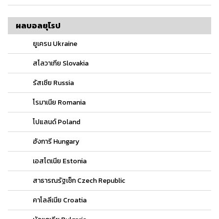
ผลบอลยุโรป
ยูเครน Ukraine
สโลวาเกีย Slovakia
รัสเซีย Russia
โรมาเนีย Romania
โปแลนด์ Poland
ฮังการี Hungary
เอสโตเนีย Estonia
สาธารณรัฐเช็ก Czech Republic
คาโลลีเนีย Croatia