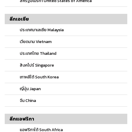
สหรัฐอเมริกา United States of America
ลีกเอเชีย
ประเทศมาเลเซีย Malaysia
เวียดนาม Vietnam
ประเทศไทย Thailand
สิงคโปร์ Singapore
เกาหลีใต้ South Korea
ญี่ปุ่น Japan
จีน China
ลีกแอฟริกา
แอฟริกาใต้ South Africa