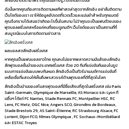
ลีกเอิงน่าติดตาม เพราะคุณไม่มีทางรู้ว่าจะเกิดอะไรขึ้น!
ดังนั้นหากคุณต้องการติดตามผลกีฬาสดล่าสุดจากลีกเอิง อย่าลืมติดตาม
เว็บไซต์ของเรา เราให้ข้อมูลอัปเดตที่รวดเร็วและแม่นยำสำหรับทุกแมตช์
คุณจึงทราบได้เสมอว่าเกิดอะไรขึ้นในสนาม ไม่ว่าคุณจะเป็นแฟนตัวยงของ
ฟุตบอลฝรั่งเศสหรือแค่คนที่ชอบดูเกมดีๆ เว็บไซต์ของเราเป็นสถานที่ที่
สมบูรณ์แบบในการติดตามข่าวสาร
ผลบอลสดลีกเอิงฝรั่งเศส
หากคุณเป็นแฟนบอลชาวไทย คุณคงไม่อยากพลาดความมันส์ของลีกเอิง
ลีกฟุตบอลชั้นนำของประเทศฝรั่งเศส ด้วย 20 ทีมที่แข่งขันกันเองในรูป
แบบการแข่งขันแบบพบกันหมด ลีกเอิงจึงเป็นทัวร์นาเมนต์การแข่งขันที่
เหลือเชื่อที่แสดงให้เห็นถึงพรสวรรค์ด้านฟุตบอลที่ดีที่สุดในโลก
ลีกเอิงเป็นบ้านของสโมสรฟุตบอลที่มีชื่อเสียงที่สุดในฝรั่งเศส เช่น Paris
Saint-Germain, Olympique de Marseille, AS Monaco และ Lyon ที
มอื่นๆ ได้แก่ FC Nantes, Stade Rennais FC, Montpellier HSC, RC
Lens, FC Metz, OGC Nice, Angers SCO, Girondins de Bordeaux,
Stade Brestois 29, AS Saint-Étienne, RC Strasbourg Alsace, FC
Lorient, Dijon FCO, Nîmes Olympique , FC Sochaux-Montbéliard
และ ESTAC Troyes