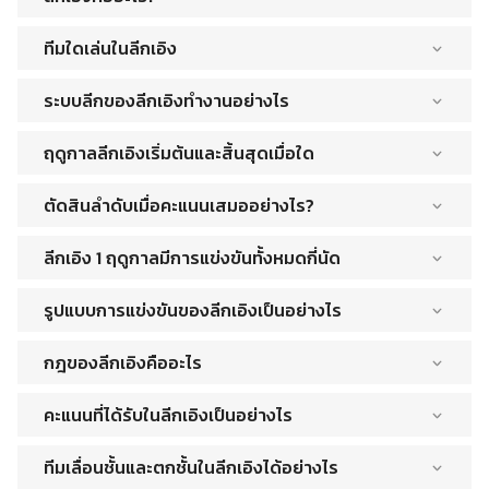
ลีกเอิง 1 หรือที่เรียกว่า Ligue 1 Uber Eats เนื่องจากมีผู้สนับสนุนใน
ทีมใดเล่นในลีกเอิง
ปัจจุบัน เป็นลีกฟุตบอลชั้นนำในฝรั่งเศส ประกอบด้วย 20 ทีมที่แข่งขัน
กันเองในรูปแบบ Round-robin
ลีกเอิง 1 มีสโมสรฟุตบอลที่มีชื่อเสียงมากที่สุดในฝรั่งเศส ได้แก่ Paris
ระบบลีกของลีกเอิงทำงานอย่างไร
Saint-Germain, Olympique de Marseille, AS Monaco และ
Lyon ทีมอื่นๆ ได้แก่ FC Nantes, Stade Rennais FC, Montpellier
ลีกเอิง 1 ใช้ระบบลีกมาตรฐาน ซึ่งแต่ละทีมจะลงเล่น 38 นัดในหนึ่ง
HSC, RC Lens, FC Metz, OGC Nice, Angers SCO, Girondins
ฤดูกาลลีกเอิงเริ่มต้นและสิ้นสุดเมื่อใด
ฤดูกาล ทีมที่มีคะแนนมากที่สุดเมื่อสิ้นสุดฤดูกาลจะเป็นแชมป์ของลีก
de Bordeaux, Stade Brestois 29, AS Saint-Étienne, RC
เอิง 1 สองทีมอันดับท้ายสุดในลีกจะตกชั้นสู่ดิวิชั่นสอง ในขณะที่สอง
โดยปกติแล้ว ฤดูกาลของลีกเอิงจะเริ่มในเดือนสิงหาคมและสิ้นสุดใน
Strasbourg Alsace, FC Lorient, Dijon FCO, Nîmes
ทีมอันดับสูงสุดจากดิวิชั่นสองจะได้เลื่อนชั้นสู่ลีกเอิง 1 .
ตัดสินลำดับเมื่อคะแนนเสมออย่างไร?
เดือนพฤษภาคมของปีถัดไป
Olympique , FC Sochaux-Montbéliard และ ESTAC Troyes
หากทั้งสองทีมมีแต้มเท่ากันเมื่อสิ้นสุดฤดูกาล การเสมอกันจะตัดสิน
ลีกเอิง 1 ฤดูกาลมีการแข่งขันทั้งหมดกี่นัด
ด้วยผลต่างประตูได้เสีย หากผลต่างประตูได้เสียเท่ากัน ทีมที่ยิงประตู
ได้มากที่สุดจะมีอันดับสูงกว่า
แต่ละทีมลงเล่นทั้งหมด 38 นัดตลอดทั้งฤดูกาล
รูปแบบการแข่งขันของลีกเอิงเป็นอย่างไร
การแข่งขันลีกเอิง 1 แต่ละนัดใช้เวลา 90 นาที และเล่นระหว่างสองทีม
กฎของลีกเอิงคืออะไร
ทีมละ 11 คน การแข่งขันจะแบ่งออกเป็น 2 ครึ่ง ๆ ละ 45 นาที โดยมีการ
พักระหว่าง 15 นาที
กฎของลีกเอิง 1 อยู่ภายใต้การควบคุมของสหพันธ์ฟุตบอลฝรั่งเศส
คะแนนที่ได้รับในลีกเอิงเป็นอย่างไร
(FFF) และรวมถึงข้อบังคับเกี่ยวกับคุณสมบัติของผู้เล่น รูปแบบการ
แข่งขัน และการลงโทษทางวินัย ตัวอย่างเช่น ผู้เล่นได้รับอนุญาตให้
ทีมจะได้รับสามคะแนนเมื่อชนะ หนึ่งคะแนนเมื่อเสมอ และศูนย์คะแนน
เล่นให้ทีมเดียวเท่านั้นต่อฤดูกาล และสามารถให้ใบเหลืองและใบแดงแก่
ทีมเลื่อนชั้นและตกชั้นในลีกเอิงได้อย่างไร
เมื่อแพ้ ทีมที่มีคะแนนมากที่สุดเมื่อสิ้นสุดฤดูกาลจะได้รับการประกาศให้
ผู้เล่นสำหรับการทำผิดกติกาหรือการละเมิดอื่นๆ