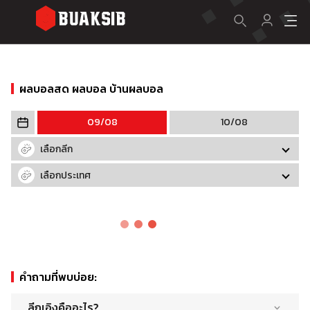
ผลบอลสด ผลบอล บ้านผลบอล
09/08
10/08
เลือกลีก
เลือกประเทศ
คำถามที่พบบ่อย
:
ลีกเอิงคืออะไร?