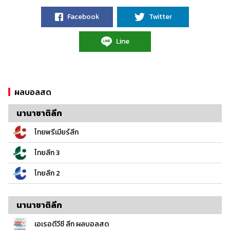
Facebook
Twitter
Line
ผลบอลสด
นานาชาติลีก
ไทยพรีเมียร์ลีก
ไทยลีก 3
ไทยลีก 2
นานาชาติลีก
เอเรอดีวีซี ลีก ผลบอลสด