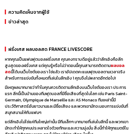
เป็นแชมป์ของลีกเอิง 1
สองทีมอันดับล่างสุดในลีกเอิงจะถูกลดชั้นโดยอัตโนมัติไปยังดิวิชั่น
สอง ในขณะที่สองทีมอันดับสูงสุดจากดิวิชั่นสองจะได้เลื่อนชั้นสู่ลีก
ความคิดเห็นจากผู้ใช้
เอิง 1 โดยอัตโนมัติ นอกจากนี้ ทีมที่จบอันดับสามจากอันดับล่างสุดใน
ข่าวล่าสุด
ลีกเอิงมี เพื่อเล่นเพลย์ออฟสองเลกกับทีมที่จบอันดับสามในดิวิชั่นสอง
โดยผู้ชนะจะได้ไปเล่นลีกเอิงในฤดูกาลถัดไป
ฝรั่งเศส ผลบอลสด FRANCE LIVESCORE
หากคุณเป็นแฟนฟุตบอลฝรั่งเศส คุณคงทราบดีอยู่แล้วว่าลีกเอิงคือลีก
สูงสุดของฝรั่งเศส แต่คุณรู้หรือไม่ว่าตอนนี้คุณสามารถติดตาม
ผลบอล
สด
นี้ได้บนเว็บไซต์ของเรา ใช่แล้ว เราอัปเดตคะแนนฟุตบอลตามเวลาจริง
สำหรับการแข่งขันทั้งหมดที่เล่นในลีกเอิง 1 คุณจึงไม่พลาดอีกต่อไป!
มีเหตุผลมากมายว่าทำไมคุณควรติดตามลีกเอิงบนเว็บไซต์ของเรา ประการ
แรก ลีกนี้เป็นบ้านของทีมฟุตบอลที่มีชื่อเสียงที่สุดในโลก เช่น Paris Saint-
Germain, Olympique de Marseille และ AS Monaco ทีมเหล่านี้มี
ประวัติศาสตร์อันยาวนานและมีชื่อเสียง และพวกเขามักจะมอบการแข่งขันที่
สนุกสนานให้กับแฟนๆ
แต่ลีกเอิงไม่ใช่แค่ทีมใหญ่เท่านั้น มีทีมเล็กๆ มากมายที่เล่นในลีกนี้ และพวกเขา
มักจะทำให้ทุกคนประหลาดใจด้วยทักษะและความมุ่งมั่น สิ่งนี้ทำให้ทุกแมตช์ใน