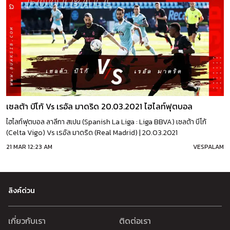
เซลต้า บีโก้ Vs เรอัล มาดริด 20.03.2021 ไฮไลท์ฟุตบอล
ไฮไลท์ฟุตบอล ลาลีกา สเปน (Spanish La Liga : Liga BBVA) เซลต้า บีโก้
(Celta Vigo) Vs เรอัล มาดริด (Real Madrid) | 20.03.2021
21 MAR 12:23 AM
VESPALAM
ลิงค์ด่วน
เกี่ยวกับเรา
ติดต่อเรา