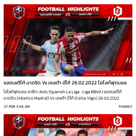
แอตเลติโก้ มาดริด Vs เซลต้า บีโก้ 26.02.2022 ไฮไลท์ฟุตบอล
ไฮไลท์ฟุตบอล ลาลีกา สเปน (Spanish La Liga : Liga BBVA) แอตเลติโก้
มาดริด (Atletico Madrid) Vs เซลต้า บีโก้ (Celta Vigo) 26.02.2022
27 FEB 3:56 AM
THAINLY