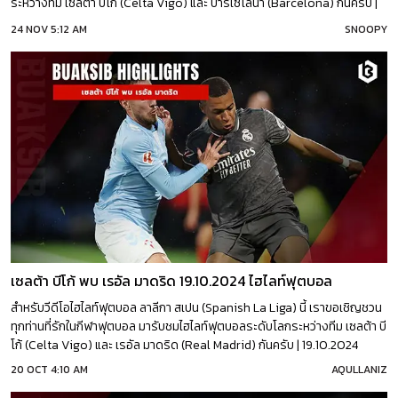
ระหว่างทีม เซลต้า บีโก้ (Celta Vigo) และ บาร์เซโลน่า (Barcelona) กันครับ |
23.10.2024
24 NOV 5:12 AM
SNOOPY
เซลต้า บีโก้ พบ เรอัล มาดริด 19.10.2024 ไฮไลท์ฟุตบอล
สำหรับวีดีโอไฮไลท์ฟุตบอล ลาลีกา สเปน (Spanish La Liga) นี้ เราขอเชิญชวน
ทุกท่านที่รักในกีฬาฟุตบอล มารับชมไฮไลท์ฟุตบอลระดับโลกระหว่างทีม เซลต้า บี
โก้ (Celta Vigo) และ เรอัล มาดริด (Real Madrid) กันครับ | 19.10.2024
20 OCT 4:10 AM
AQULLANIZ