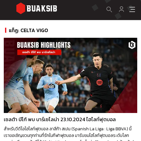
แท็ฏ: CELTA VIGO
เซลต้า บีโก้ พบ บาร์เซโลน่า 23.10.2024 ไฮไลท์ฟุตบอล
สำหรับวีดีโอไฮไลท์ฟุตบอล ลาลีก้า สเปน (Spanish La Liga : Liga BBVA) นี้
เราขอเชิญชวนทุกท่านที่รักในกีฬาฟุตบอล มารับชมไฮไลท์ฟุตบอลระดับโลก