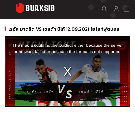
เรอัล มาดริด VS เซลต้า บีโก้ 12.09.2021 ไฮไลท์ฟุตบอล
This
is
a
The media could not be loaded, either because the server
modal
window.
or network failed or because the format is not supported.