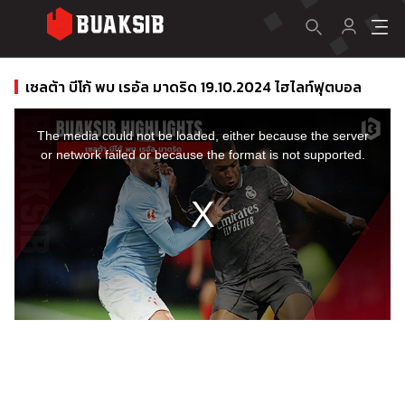
เซลต้า บีโก้ พบ เรอัล มาดริด 19.10.2024 ไฮไลท์ฟุตบอล
This
is
a
The media could not be loaded, either because the server
modal
window.
or network failed or because the format is not supported.