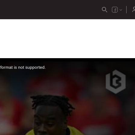
format is not supported.