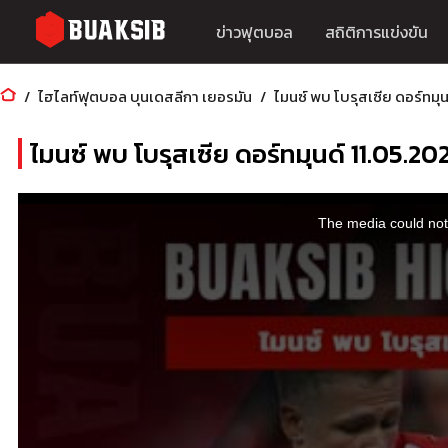
ข่าวฟุตบอล
สถิติการแข่งขัน
ไฮไลท์ฟุตบอล บุนเดสลีกา เยอรมัน
ไมนซ์ พบ โบรุสเซีย ดอร์ทมุ
ไมนซ์ พบ โบรุสเซีย ดอร์ทมุนด์ 11.05.2
This
is
a
The media could not 
modal
window.