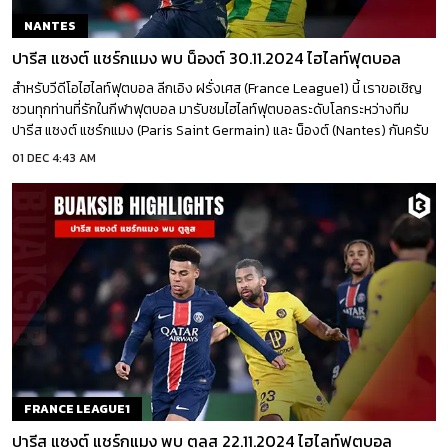
NANTES
ปารีส แซงต์ แชร์กแมง พบ น็องต์ 30.11.2024 ไฮไลท์ฟุตบอล
สำหรับวีดีโอไฮไลท์ฟุตบอล ลีกเอิง ฝรั่งเศส (France League1) นี้ เราขอเชิญ
ชวนทุกท่านที่รักในกีฬาฟุตบอล มารับชมไฮไลท์ฟุตบอลระดับโลกระหว่างทีม
ปารีส แซงต์ แชร์กแมง (Paris Saint Germain) และ น็องต์ (Nantes) กันครับ
01 DEC 4:43 AM
FRANCE LEAGUE1
ปารีส แซงต์ แชร์กแมง พบ ตูลูส 22.11.2024 ไฮไลท์ฟุตบอล