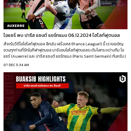
AUXERRE
โอแซร์ พบ ปารีส แซงต์ แชร์กแมง 06.12.2024 ไฮไลท์ฟุตบอล
สำหรับวีดีโอไฮไลท์ฟุตบอล ลีกเอิง ฝรั่งเศส (France League1) นี้ เราขอเชิญ
ชวนทุกท่านที่รักในกีฬาฟุตบอล มารับชมไฮไลท์ฟุตบอลระดับโลกระหว่างทีม โอ
แซร์ (Auxerre) และ ปารีส แซงต์ แชร์กแมง (Paris Saint Germain) กันครับ |
06.12.2024
07 DEC 5:34 AM