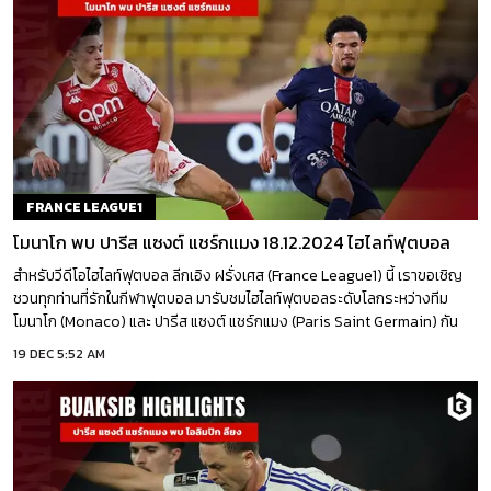
FRANCE LEAGUE1
โมนาโก พบ ปารีส แซงต์ แชร์กแมง 18.12.2024 ไฮไลท์ฟุตบอล
สำหรับวีดีโอไฮไลท์ฟุตบอล ลีกเอิง ฝรั่งเศส (France League1) นี้ เราขอเชิญ
ชวนทุกท่านที่รักในกีฬาฟุตบอล มารับชมไฮไลท์ฟุตบอลระดับโลกระหว่างทีม
โมนาโก (Monaco) และ ปารีส แซงต์ แชร์กแมง (Paris Saint Germain) กัน
ครับ
19 DEC 5:52 AM