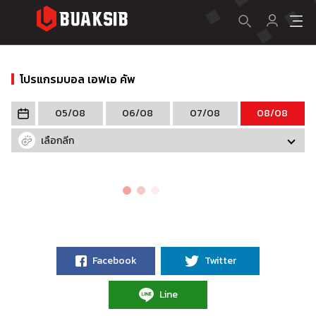
โปรแกรมบอล เอฟเอ คัพ
05/08
06/08
07/08
08/08
เลือกลีก
Facebook
Twitter
Line