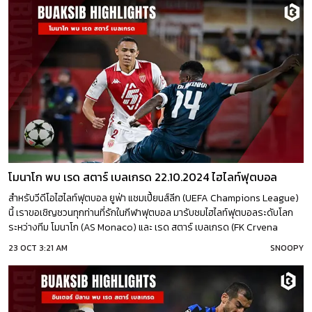
โมนาโก พบ เรด สตาร์ เบลเกรด 22.10.2024 ไฮไลท์ฟุตบอล
สำหรับวีดีโอไฮไลท์ฟุตบอล ยูฟ่า แชมเปี้ยนส์ลีก (UEFA Champions League)
นี้ เราขอเชิญชวนทุกท่านที่รักในกีฬาฟุตบอล มารับชมไฮไลท์ฟุตบอลระดับโลก
ระหว่างทีม โมนาโก (AS Monaco) และ เรด สตาร์ เบลเกรด (FK Crvena
Zvezda) กันครับ | 22.10.2024
23 OCT 3:21 AM
SNOOPY