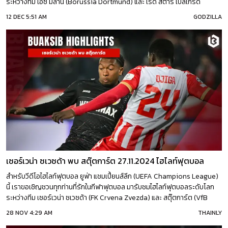
ระหว่างทีม เอซี มิลาน (Borussia Dortmund) และ เรด สตาร์ เบลเกรด
(Barcelona) กันครับ
12 DEC 5:51 AM
GODZILLA
เซอร์เวน่า ซเวซด้า พบ สตุ๊ตการ์ต 27.11.2024 ไฮไลท์ฟุตบอล
สำหรับวีดีโอไฮไลท์ฟุตบอล ยูฟ่า แชมเปี้ยนส์ลีก (UEFA Champions League)
นี้ เราขอเชิญชวนทุกท่านที่รักในกีฬาฟุตบอล มารับชมไฮไลท์ฟุตบอลระดับโลก
ระหว่างทีม เซอร์เวน่า ซเวซด้า (FK Crvena Zvezda) และ สตุ๊ตการ์ต (VfB
Stuttgart) กันครับ
28 NOV 4:29 AM
THAINLY