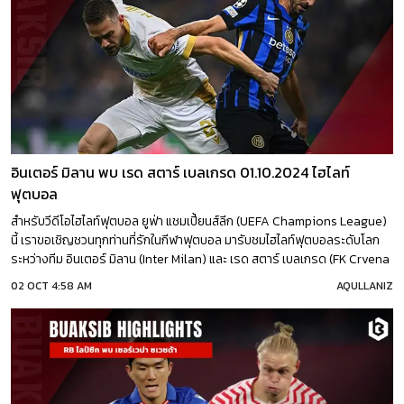
อินเตอร์ มิลาน พบ เรด สตาร์ เบลเกรด 01.10.2024 ไฮไลท์
ฟุตบอล
สำหรับวีดีโอไฮไลท์ฟุตบอล ยูฟ่า แชมเปี้ยนส์ลีก (UEFA Champions League)
นี้ เราขอเชิญชวนทุกท่านที่รักในกีฬาฟุตบอล มารับชมไฮไลท์ฟุตบอลระดับโลก
ระหว่างทีม อินเตอร์ มิลาน (Inter Milan) และ เรด สตาร์ เบลเกรด (FK Crvena
Zvezda) กันครับ | 01.10.2024
02 OCT 4:58 AM
AQULLANIZ