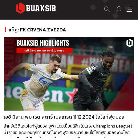
แท็ฏ: FK CRVENA ZVEZDA
เอซี มิลาน พบ เรด สตาร์ เบลเกรด 11.12.2024 ไฮไลท์ฟุตบอล
สำหรับวีดีโอไฮไลท์ฟุตบอล ยูฟ่า แชมเปี้ยนส์ลีก (UEFA Champions League)
นี้ เราขอเชิญชวนทุกท่านที่รักในกีฬาฟุตบอล มารับชมไฮไลท์ฟุตบอลระดับโลก