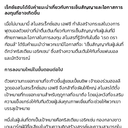
เร็กซ์แฮมได้รับคำแนะนำเกี่ยวกับการเซ็นสัญญาและโอกาสการ
ลงทุนที่อาจเกิดขึ้น
เมื่อไม่นานมานี้ สโมสรเร็กซ์แฮม เอฟซี กำลังสร้างกระแสในวงการ
ฟุตบอลด้วยข่าวที่น่าตื่นเต้นเกี่ยวกับการเซ็นสัญญากับผู้เล่นที่มี
ศักยภาพและโอกาสในการลงทุน สโมสรที่รู้จักกันในชื่อ "เรด ดรา
ก้อนส์" ได้รับคำแนะนำว่าพวกเขามีโอกาสที่จะ "เซ็นสัญญากับผู้เล่นที่
ดีกว่าคริสเตียน เอริคเซน" ซึ่งสร้างความตื่นเต้นให้กับทั้งแฟนบอล
และนักวิจารณ์
การลงนามใหม่ในขั้นตอนต่อไป
ด้วยความทะเยอทะยานที่จะก้าวขึ้นสู่แชมเปี้ยนชิพ เจ้าของร่วมฮอลลี
วูดของสโมสรเร็กซ์แฮม เอฟซี จึงกล้าที่จะฝันให้ใหญ่ สโมสรได้ตั้ง
เป้าหมายที่ทะเยอทะยานสำหรับฤดูกาลที่จะมาถึง โดยมุ่งหวังที่จะเสริม
ความแข็งแกร่งให้กับทีมด้วยผู้เล่นคุณภาพเยี่ยมที่จะช่วยให้พวกเขา
บรรลุเป้าหมาย
หนึ่งในผู้เล่นที่ตกเป็นเป้าหมายคือคริสเตียน เอริคเซ่น กองกลางชาว
เดนมาร์กผู้มีชื่อเสียงในด้านความคิดสร้างสรรค์และความสามารถใน