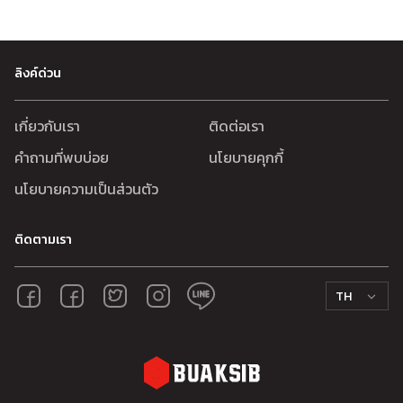
ลิงค์ด่วน
เกี่ยวกับเรา
ติดต่อเรา
คำถามที่พบบ่อย
นโยบายคุกกี้
นโยบายความเป็นส่วนตัว
ติดตามเรา
TH