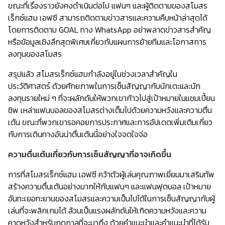
ขณะที่เรื่องราวยังคงดำเนินต่อไป แฟนๆ และผู้ติดตามของสโมสร
เร็กซ์แฮม เอฟซี สามารถติดตามข่าวสารและความคืบหน้าล่าสุดได้
โดยการติดตาม GOAL ทาง WhatsApp อย่าพลาดข่าวสารสำคัญ
หรือข้อมูลเชิงลึกสุดพิเศษเกี่ยวกับแผนการย้ายทีมและโอกาสการ
ลงทุนของสโมสร
สรุปแล้ว สโมสรเร็กซ์แฮมกำลังอยู่ในช่วงเวลาสำคัญใน
ประวัติศาสตร์ ด้วยศักยภาพในการเซ็นสัญญากับนักเตะและนัก
ลงทุนรายใหม่ ๆ ที่จะผลักดันให้พวกเขาก้าวไปสู่เป้าหมายในแชมเปี้ยน
ชิพ เหล่าแฟนบอลของสโมสรต่างเต็มไปด้วยความหวังและความตื่น
เต้น ขณะที่พวกเขารอคอยการประกาศและการอัปเดตเพิ่มเติมเกี่ยว
กับการเดินทางอันน่าตื่นเต้นนี้อย่างใจจดใจจ่อ
ความตื่นเต้นเกี่ยวกับการเซ็นสัญญาที่อาจเกิดขึ้น
การที่สโมสรเร็กซ์แฮม เอฟซี คว้าตัวผู้เล่นคุณภาพเยี่ยมมาเสริมทัพ
สร้างความตื่นเต้นอย่างมากให้กับแฟนๆ และแฟนฟุตบอล เป้าหมาย
อันทะเยอทะยานของสโมสรและความเป็นไปได้ในการเซ็นสัญญากับผู้
เล่นที่จะพลิกเกมได้ ล้วนเป็นแรงผลักดันให้เกิดความหวังและความ
คาดหวังสำหรับฤดูกาลที่จะมาถึง ด้วยคำแนะนำและคำแนะนำที่ได้รับ