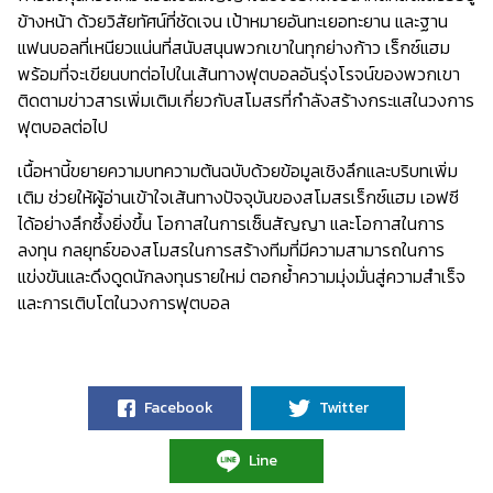
ข้างหน้า ด้วยวิสัยทัศน์ที่ชัดเจน เป้าหมายอันทะเยอทะยาน และฐาน
แฟนบอลที่เหนียวแน่นที่สนับสนุนพวกเขาในทุกย่างก้าว เร็กซ์แฮม
พร้อมที่จะเขียนบทต่อไปในเส้นทางฟุตบอลอันรุ่งโรจน์ของพวกเขา
ติดตามข่าวสารเพิ่มเติมเกี่ยวกับสโมสรที่กำลังสร้างกระแสในวงการ
ฟุตบอลต่อไป
เนื้อหานี้ขยายความบทความต้นฉบับด้วยข้อมูลเชิงลึกและบริบทเพิ่ม
เติม ช่วยให้ผู้อ่านเข้าใจเส้นทางปัจจุบันของสโมสรเร็กซ์แฮม เอฟซี
ได้อย่างลึกซึ้งยิ่งขึ้น โอกาสในการเซ็นสัญญา และโอกาสในการ
ลงทุน กลยุทธ์ของสโมสรในการสร้างทีมที่มีความสามารถในการ
แข่งขันและดึงดูดนักลงทุนรายใหม่ ตอกย้ำความมุ่งมั่นสู่ความสำเร็จ
และการเติบโตในวงการฟุตบอล
Facebook
Twitter
Line