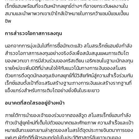
เร็กซ์แฮมพร้อมที่จะเดินหน้ากลยุทธ์ต่างๆ ที่อาจยกระดับผลงานใน
สนามและนำพาพวกเขาเข้าใกล้เป้าหมายในการคว้าแชมป์แชมเปี้ยน
ชิพ
การสำรวจโอกาสการลงทุน
นอกจากการมุ่งเน้นไปที่การซื้อนักเตะแล้ว สโมสรเร็กซ์แฮมยังกำลัง
สำรวจโอกาสการลงทุนอย่างจริงจังเพื่อสนับสนุนแผนการเติบโต
ของพวกเขา การมีส่วนร่วมของคริสเตียน เอริคเซนในฐานะนักลงทุน
รายใหม่จะเพิ่มมิติที่น่าสนใจให้กับแนวโน้มทางการเงินของสโมสร
ด้วยการดึงดูดนักลงทุนเชิงกลยุทธ์ที่มีวิสัยทัศน์สู่ความสำเร็จร่วมกัน
เร็กซ์แฮมตั้งเป้าที่จะเสริมสร้างฐานะทางการเงินและสร้างรากฐานที่
แข็งแกร่งสำหรับการเติบโตอย่างยั่งยืนในระยะยาว
อนาคตที่สดใสรออยู่ข้างหน้า
ภายใต้การนำของเจ้าของร่วมจากฮอลลีวูด สโมสรเร็กซ์แฮมกำลัง
ก้าวเข้าสู่ยุคใหม่ที่เต็มไปด้วยอนาคตและศักยภาพ ความสำเร็จและเป้า
หมายอันทะเยอทะยานล่าสุดของสโมสรได้จุดประกายจินตนาการของ
แฟนๆ ผู้ภักดีที่เฝ้ารอบทต่อไปในประวัติศาสตร์อันยาวนานของ