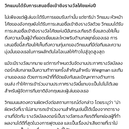
วิกแมนได้รับการเสนอชื่อเข้าชิงรางวัลโค้ชแห่งปี
ไม่เพียงแต่ผู้เล่นจะได้รับการยอมรับเท่านั้น แต่ซาริน่า วีกแมน หัวหน้า
โค้ชของอังกฤษยังได้รับการเสนอชื่อเข้าชิงรางวัลด้วย วีกแมนได้รับ
การเสนอชื่อเข้าชิงรางวัลโค้ชแห่งปีอันทรงเกียรติ ซึ่งแสดงให้เห็น
ถึงความเป็นผู้นำที่ยอดเยี่ยมและไหวพริบด้านกลยุทธ์ของเธอ การ
เสนอชื่อนี้สะท้อนให้เห็นถึงความทุ่มเทของวีกแมนที่มีต่อทีมและความ
มุ่งมั่นของเธอในการผลักดันไลโอเนสให้ก้าวไปสู่จุดสูงสุด
แม้จะมีรางวัลมากมาย แต่การกำหนดวันจัดงานประกาศรางวัลบัลลง
ดอร์กลับกลายเป็นความท้าทายครั้งสำคัญสำหรับ Wiegman และทีม
งานของเธอ ด้วยภาระหน้าที่ที่ขัดแย้งกันและปัญหาทางด้านการ
ขนส่ง ทำให้การเข้าร่วมงานประกาศรางวัลนี้แทบจะเป็นไปไม่ได้เลย
สำหรับผู้จัดการทีมชาติอังกฤษและผู้เล่นของเธอ
วิกแมนแสดงความผิดหวังต่อสถานการณ์ดังกล่าว โดยระบุว่า “น่า
ผิดหวังที่เราไม่สามารถเข้าร่วมงานสำคัญเช่นนี้ได้เนื่องจากตาราง
งานที่ขัดกัน รางวัลบัลลงดอร์เป็นรางวัลทรงเกียรติที่ยกย่องผู้ที่ทำ
ผลงานได้ดีที่สุดในวงการฟุตบอล และเป็นเรื่องน่าเสียดายที่เราไม่