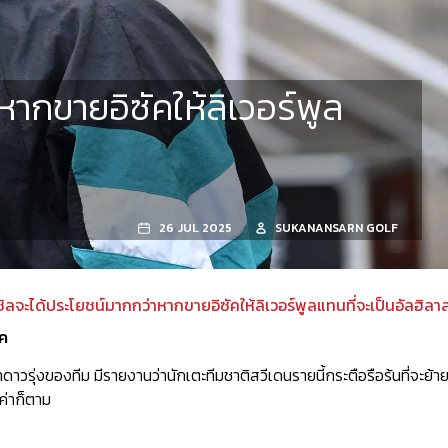
ากขายอิซัคให้ลิเวอร์พูล
26 JUL 2025
SUKANANSARN GOLF
ิลจะได้ประโยชน์มากกว่าหากขายอิซัคให้ลิเวอร์พูลแทนที่จะเป็นอัลฮิลา
ัค
าวรุ่งของทีม มีรายงานว่านักเตะทีมชาติสวีเดนรายนี้กระตือรือร้นที่จะย้า
ค่าก็ตาม