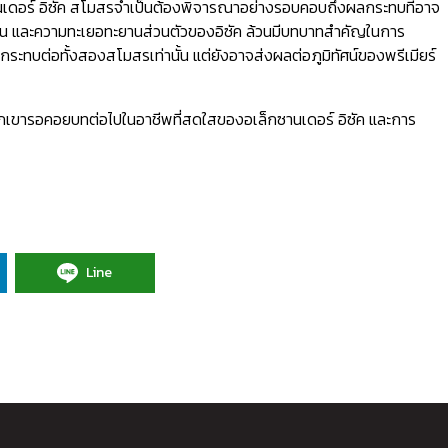
านเดอร์ อิซัค สโมสรจำเป็นต้องพิจารณาอย่างรอบคอบถึงผลกระทบที่อาจ
ิน และความทะเยอทะยานส่วนตัวของอิซัค ล้วนมีบทบาทสำคัญในการ
ผลกระทบต่อทั้งสองสโมสรเท่านั้น แต่ยังอาจส่งผลต่อภูมิทัศน์ของพรีเมียร์
วกเขารอคอยบทต่อไปในอาชีพที่สดใสของอเล็กซานเดอร์ อิซัค และการ
Line