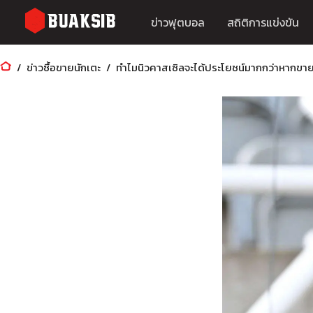
ข่าวฟุตบอล
สถิติการแข่งขัน
ข่าวซื้อขายนักเตะ
ทำไมนิวคาสเซิลจะได้ประโยชน์มากกว่าหากขายอิซ