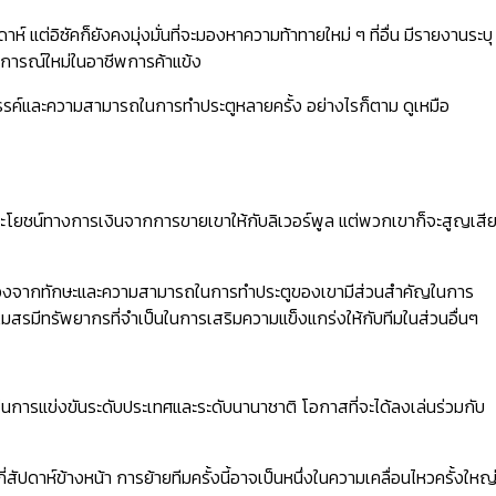
แต่อิซัคก็ยังคงมุ่งมั่นที่จะมองหาความท้าทายใหม่ ๆ ที่อื่น มีรายงานระบุ
สบการณ์ใหม่ในอาชีพการค้าแข้ง
สวรรค์และความสามารถในการทำประตูหลายครั้ง อย่างไรก็ตาม ดูเหมือ
รับประโยชน์ทางการเงินจากการขายเขาให้กับลิเวอร์พูล แต่พวกเขาก็จะสูญเสี
ื่องจากทักษะและความสามารถในการทำประตูของเขามีส่วนสำคัญในการ
สรมีทรัพยากรที่จำเป็นในการเสริมความแข็งแกร่งให้กับทีมในส่วนอื่นๆ
ั้งในการแข่งขันระดับประเทศและระดับนานาชาติ โอกาสที่จะได้ลงเล่นร่วมกับ
่สัปดาห์ข้างหน้า การย้ายทีมครั้งนี้อาจเป็นหนึ่งในความเคลื่อนไหวครั้งใหญ