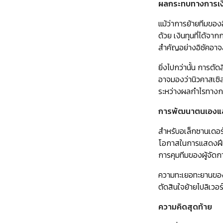
ผลกระทบทางการเงิน
แม้ว่าการย้ายทีมขอ
ด้วย เงินทุนที่ได้จ
สำคัญอย่างอิซัคอา
ยิ่งไปกว่านั้น การ
อาจมองว่านิวคาสเซิ
ระหว่างผลกำไรทางกา
การพัฒนาตนเองแล
สำหรับอเล็กซานเดอร์
โอกาสในการแสดงฝีมือ
การคุมทีมของผู้จัดก
ความทะเยอทะยานของอ
ตัดสินใจย้ายไปลิเว
ความคิดสุดท้าย