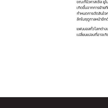
ขณะที่นิวคาสเซิล ย
เกิดขึ้นจากการย้าย
กำหนดการตัดสินใจครั้
ลีกในฤดูกาลหน้าอีกด
แฟนบอลทั่วโลกต่างเ
เปลี่ยนแปลงที่อาจเ