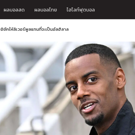
ผลบอลสด
ผลบอลไทย
ไฮไลท์ฟุตบอล
ัคให้ลิเวอร์พูลแทนที่จะเป็นอัลฮิลาล