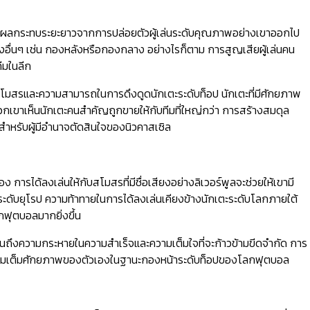
าถึงผลกระทบระยะยาวจากการปล่อยตัวผู้เล่นระดับคุณภาพอย่างเขาออกไป
น่งอื่นๆ เช่น กองหลังหรือกองกลาง อย่างไรก็ตาม การสูญเสียผู้เล่นคน
ีมในลีก
โมสรและความสามารถในการดึงดูดนักเตะระดับท็อป นักเตะที่มีศักยภาพ
กเขาเห็นนักเตะคนสำคัญถูกขายให้กับทีมที่ใหญ่กว่า การสร้างสมดุล
ำหรับผู้มีอำนาจตัดสินใจของนิวคาสเซิล
ารได้ลงเล่นให้กับสโมสรที่มีชื่อเสียงอย่างลิเวอร์พูลจะช่วยให้เขามี
ระดับยุโรป ความท้าทายในการได้ลงเล่นเคียงข้างนักเตะระดับโลกภายใต้
กฟุตบอลมากยิ่งขึ้น
ถึงความกระหายในความสำเร็จและความเต็มใจที่จะก้าวข้ามขีดจำกัด การ
ละเติมเต็มศักยภาพของตัวเองในฐานะกองหน้าระดับท็อปของโลกฟุตบอล