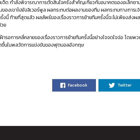
ูไนเต็ด กำลังพิจารณาการตัดสินใจครั้งสำคัญเกี่ยวกับอนาคตของอเล็กซ
ทีมของเขาไปยังลิเวอร์พูล ผลกระทบต่อผลงานของทีม ผลกระทบทางการเง
งนี้ ท้ายที่สุดแล้ว ผลลัพธ์ของเรื่องราวการย้ายทีมครั้งนี้จะไม่เพียงส่ง
้วย
ฝ้ารอการคลี่คลายของเรื่องราวการย้ายทีมครั้งนี้อย่างใจจดใจจ่อ โดยพ
กิดขึ้นในพลวัตการแข่งขันของฟุตบอลอังกฤษ
Facebook
Twitter