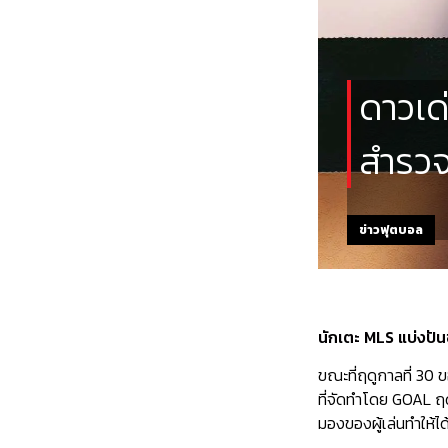
ดาวเด
สำรวจผ
ข่าวฟุตบอล
นักเตะ MLS แบ่งปั
ขณะที่ฤดูกาลที่ 30 
ที่จัดทำโดย GOAL ฤด
มองของผู้เล่นทำให้ได้