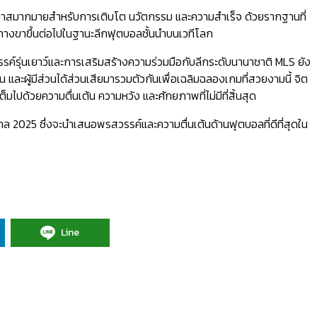
โอกาสมากมายสำหรับการเติบโต นวัตกรรม และความสำเร็จ ด้วยรากฐานที่
นทางขาขึ้นต่อไปในฐานะลีกฟุตบอลชั้นนำบนเวทีโลก
รุ่นเยาว์และการเสริมสร้างความร่วมมือกับลีกระดับนานาชาติ MLS ยัง
ะผู้มีส่วนได้ส่วนเสียมารวมตัวกันเพื่อเฉลิมฉลองเกมที่สวยงามนี้ จิต
ปด้วยความตื่นเต้น ความหวัง และศักยภาพที่ไม่มีที่สิ้นสุด
าล 2025 ซึ่งจะนำเสนอพรสวรรค์และความตื่นเต้นด้านฟุตบอลที่ดีที่สุดใน
Line