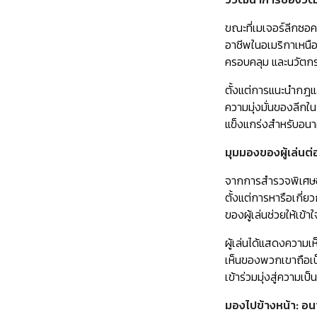
ขณะที่เมเจอร์ลีกซอค
อาชีพในอเมริกาเหนื
ครอบคลุม และนวัตก
ตั้งแต่การแนะนำกฎแ
ความมุ่งมั่นของลีกใ
แข็งแกร่งสำหรับอน
มุมมองของผู้เล่น
จากการสำรวจพิเศษขอ
ตั้งแต่การหารือเกี
ของผู้เล่นช่วยให้เข้า
ผู้เล่นได้แสดงความ
เห็นของพวกเขาถือเป็
เข้าร่วมมุ่งสู่ความเป็
มองไปข้างหน้า: 