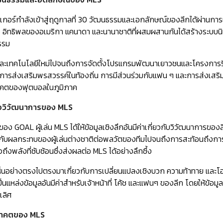
เกอร์กำลังเข้าสู่ฤดูกาลที่ 30 วัฒนธรรมและเอกลักษณ์ของลีกได้ผ่านการเ
อ อิทธิพลของอเมริกา แคนาดา และนานาชาติที่ผสมผสานกันได้สร้างระบบ
รรม
ละเทคโนโลยีใหม่ไปจนถึงการจัดตั้งโปรแกรมพัฒนาเยาวชนและโครงการริเร
นการส่งเสริมพรสวรรค์ในท้องถิ่น การมีส่วนร่วมกับแฟน ๆ และการส่งเสริม
าคตของฟุตบอลในภูมิภาค
ต่อวิวัฒนาการของ MLS
ง GOAL ผู้เล่น MLS ได้ให้ข้อมูลเชิงลึกอันมีค่าเกี่ยวกับวิวัฒนาการ
่ยวกับผลกระทบของผู้เล่นต่างชาติต่อพลวัตของทีมไปจนถึงการสะท้อนถึ
ใจถึงพลังที่ซับซ้อนซึ่งส่งผลต่อ MLS ได้อย่างลึกซึ้ง
เห็นอย่างตรงไปตรงมาเกี่ยวกับการเปลี่ยนแปลงเชิงบวก ความท้าทาย และ
นแหล่งข้อมูลอันมีค่าสำหรับเจ้าหน้าที่ โค้ช และแฟนๆ ของลีก โดยให้ข้อม
นเลิศ
อนาคตของ MLS