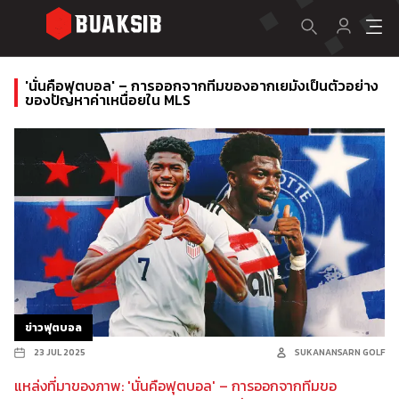
'นั่นคือฟุตบอล' – การออกจากทีมของอากเยมังเป็นตัวอย่าง
ของปัญหาค่าเหนื่อยใน MLS
ข่าวฟุตบอล
23 JUL 2025
SUKANANSARN GOLF
แหล่งที่มาของภาพ: 'นั่นคือฟุตบอล' – การออกจากทีมขอ