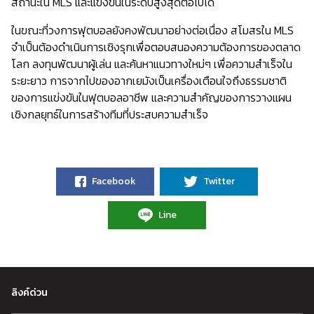
สถานะใน MLS และแข่งขันในระดับสูงสุดต่อไปได้
ในขณะที่วงการฟุตบอลยังคงพัฒนาอย่างต่อเนื่อง สโมสรใน MLS
จำเป็นต้องดำเนินการเชิงรุกเพื่อตอบสนองความต้องการของตลาด
โลก ลงทุนพัฒนาผู้เล่น และค้นหาแนวทางใหม่ๆ เพื่อความสำเร็จใน
ระยะยาว การจากไปของอากเยมังเป็นเครื่องเตือนใจถึงธรรมชาติ
ของการแข่งขันในฟุตบอลอาชีพ และความสำคัญของการวางแผน
เชิงกลยุทธ์ในการสร้างทีมที่ประสบความสำเร็จ
Facebook
Twitter
Line
ลิงค์ด่วน