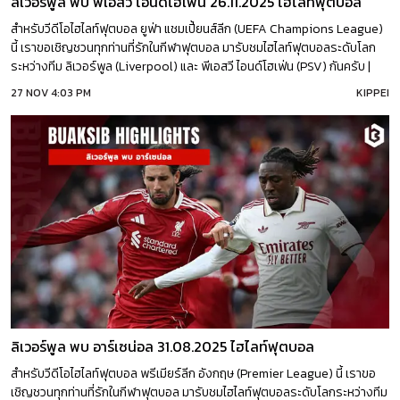
ลิเวอร์พูล พบ พีเอสวี ไอนด์โฮเฟ่น 26.11.2025 ไฮไลท์ฟุตบอล
สำหรับวีดีโอไฮไลท์ฟุตบอล ยูฟ่า แชมเปี้ยนส์ลีก (UEFA Champions League)
นี้ เราขอเชิญชวนทุกท่านที่รักในกีฬาฟุตบอล มารับชมไฮไลท์ฟุตบอลระดับโลก
ระหว่างทีม ลิเวอร์พูล (Liverpool) และ พีเอสวี ไอนด์โฮเฟ่น (PSV) กันครับ |
26.11.2025
27 NOV 4:03 PM
KIPPEI
ลิเวอร์พูล พบ อาร์เซน่อล 31.08.2025 ไฮไลท์ฟุตบอล
สำหรับวีดีโอไฮไลท์ฟุตบอล พรีเมียร์ลีก อังกฤษ (Premier League) นี้ เราขอ
เชิญชวนทุกท่านที่รักในกีฬาฟุตบอล มารับชมไฮไลท์ฟุตบอลระดับโลกระหว่างทีม