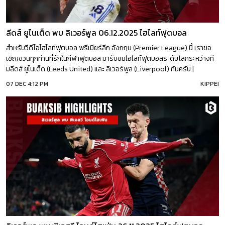
ลีดส์ ยูไนเต็ด พบ ลิเวอร์พูล 06.12.2025 ไฮไลท์ฟุตบอล
สำหรับวีดีโอไฮไลท์ฟุตบอล พรีเมียร์ลีก อังกฤษ (Premier League) นี้ เราขอ
เชิญชวนทุกท่านที่รักในกีฬาฟุตบอล มารับชมไฮไลท์ฟุตบอลระดับโลกระหว่างที
มลีดส์ ยูไนเต็ด (Leeds United) และ ลิเวอร์พูล (Liverpool) กันครับ |
06.12.2025
07 DEC 4:12 PM
KIPPEI