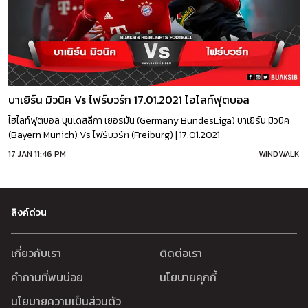
บาเยิร์น มิวนิค Vs ไฟร์บวร์ก 17.01.2021 ไฮไลท์ฟุตบอล
ไฮไลท์ฟุตบอล บุนเดสลีกา เยอรมัน (Germany BundesLiga) บาเยิร์น มิวนิค
(Bayern Munich) Vs ไฟร์บวร์ก (Freiburg) | 17.01.2021
17 JAN 11:46 PM
WINDWALK
ลิงค์ด่วน
เกี่ยวกับเรา
ติดต่อเรา
คำถามที่พบบ่อย
นโยบายคุกกี้
นโยบายความเป็นส่วนตัว