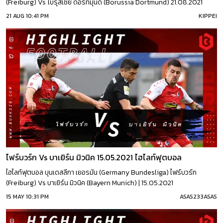
(Freiburg) Vs โบรุสเซีย ดอร์ทมุนด์ (Borussia Dortmund) 21.08.2021
21 AUG 10:41 PM
KIPPEI
ไฟร์บวร์ก Vs บาเยิร์น มิวนิค 15.05.2021 ไฮไลท์ฟุตบอล
ไฮไลท์ฟุตบอล บุนเดสลีกา เยอรมัน (Germany Bundesliga) ไฟร์บวร์ก
(Freiburg) Vs บาเยิร์น มิวนิค (Bayern Munich) | 15.05.2021
15 MAY 10:31 PM
ASAS233ASAS