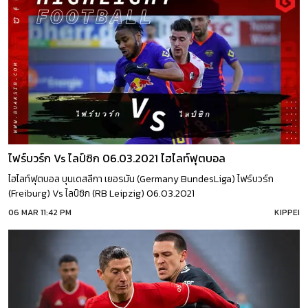
ไฟร์บวร์ก Vs ไลป์ซิก 06.03.2021 ไฮไลท์ฟุตบอล
ไฮไลท์ฟุตบอล บุนเดสลีกา เยอรมัน (Germany BundesLiga) ไฟร์บวร์ก
(Freiburg) Vs ไลป์ซิก (RB Leipzig) 06.03.2021
06 MAR 11:42 PM
KIPPEI