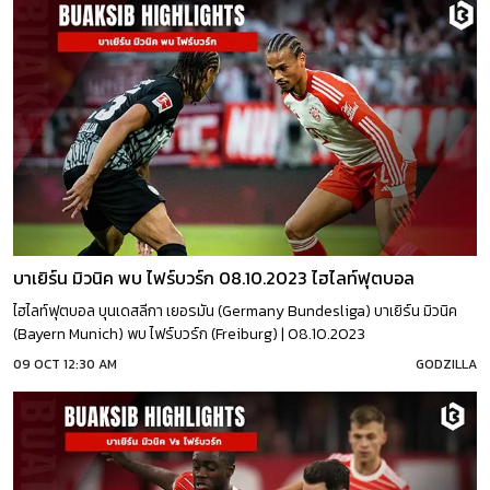
บาเยิร์น มิวนิค พบ ไฟร์บวร์ก 08.10.2023 ไฮไลท์ฟุตบอล
ไฮไลท์ฟุตบอล บุนเดสลีกา เยอรมัน (Germany Bundesliga) บาเยิร์น มิวนิค
(Bayern Munich) พบ ไฟร์บวร์ก (Freiburg) | 08.10.2023
09 OCT 12:30 AM
GODZILLA