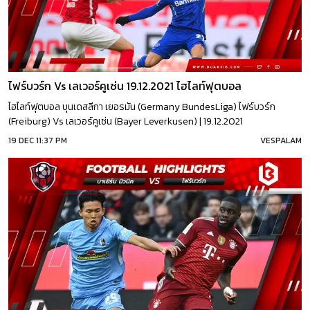
ไฟร์บวร์ก Vs เลเวอร์คูเซ่น 19.12.2021 ไฮไลท์ฟุตบอล
ไฮไลท์ฟุตบอล บุนเดสลีกา เยอรมัน (Germany BundesLiga) ไฟร์บวร์ก
(Freiburg) Vs เลเวอร์คูเซ่น (Bayer Leverkusen) | 19.12.2021
19 DEC 11:37 PM
VESPALAM