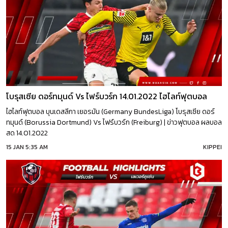
โบรุสเซีย ดอร์ทมุนด์ Vs ไฟร์บวร์ก 14.01.2022 ไฮไลท์ฟุตบอล
ไฮไลท์ฟุตบอล บุนเดสลีกา เยอรมัน (Germany BundesLiga) โบรุสเซีย ดอร์
ทมุนด์ (Borussia Dortmund) Vs ไฟร์บวร์ก (Freiburg) | ข่าวฟุตบอล ผลบอล
สด 14.01.2022
15 JAN 5:35 AM
KIPPEI