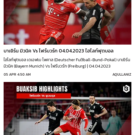
บาเยิร์น มิวนิค Vs ไฟร์บวร์ก 04.04.2023 ไฮไลท์ฟุตบอล
ไฮไลท์ฟุตบอล เดเอฟเบ โพคาล (Deutscher Fußball-Bund-Pokal) บาเยิร์น
มิวนิค (Bayern Munich) Vs ไฟร์บวร์ก (Freiburg) | 04.04.2023
05 APR 4:50 AM
AQULLANIZ