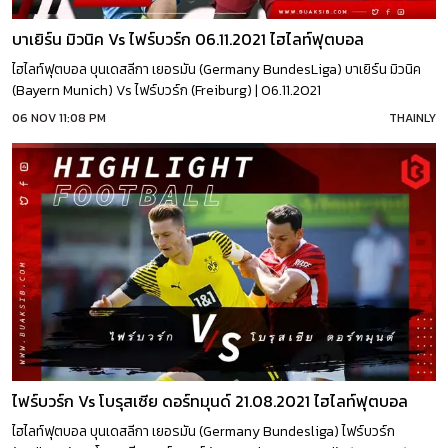
บาเยิร์น มิวนิค Vs ไฟร์บวร์ก 06.11.2021 ไฮไลท์ฟุตบอล
ไฮไลท์ฟุตบอล บุนเดสลีกา เยอรมัน (Germany BundesLiga) บาเยิร์น มิวนิค
(Bayern Munich) Vs ไฟร์บวร์ก (Freiburg) | 06.11.2021
06 NOV 11:08 PM
THAINLY
ไฟร์บวร์ก Vs โบรุสเซีย ดอร์ทมุนด์ 21.08.2021 ไฮไลท์ฟุตบอล
ไฮไลท์ฟุตบอล บุนเดสลีกา เยอรมัน (Germany Bundesliga) ไฟร์บวร์ก