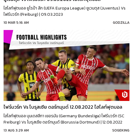
ไฮไลท์ฟุตบอล ยูโรป้า ลีก (UEFA Europa League) ยูเวนตุส (Juventus) Vs
ไฟร์บวร์ก (Freiburg) | 09.03.2023
10 MAR 5:16 AM
GODZILLA
ไฟร์บวร์ก Vs โบรุสเซีย ดอร์ทมุนด์ 12.08.2022 ไฮไลท์ฟุตบอล
ไฮไลท์ฟุตบอล บุนเดสลีกา เยอรมัน (Germany Bundesliga) ไฟร์บวร์ก (SC
Freiburg) Vs โบรุสเซีย ดอร์ทมุนด์ (Borussia Dortmund) | 12.08.2022
13 AUG 3:29 AM
SOGEKING