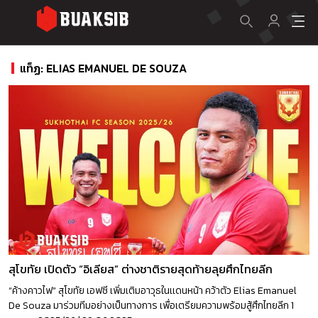
แท็ฏ: ELIAS EMANUEL DE SOUZA
สุโขทัย เปิดตัว “อิเลียส” ต่างชาติรายสุดท้ายลุยศึกไทยลีก
“ค้างคาวไฟ” สุโขทัย เอฟซี เพิ่มเติมอาวุธในเเดนหน้า คว้าตัว Elias Emanuel
De Souza มาร่วมทีมอย่างเป็นทางการ เพื่อเตรียมความพร้อมสู้ศึกไทยลีก 1