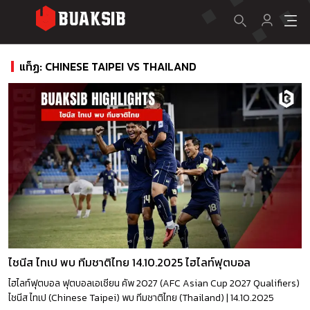
แท็ฏ: CHINESE TAIPEI VS THAILAND
ไชนีส ไทเป พบ ทีมชาติไทย 14.10.2025 ไฮไลท์ฟุตบอล
ไฮไลท์ฟุตบอล ฟุตบอลเอเชียน คัพ 2027 (AFC Asian Cup 2027 Qualifiers)
ไชนีส ไทเป (Chinese Taipei) พบ ทีมชาติไทย (Thailand) | 14.10.2025