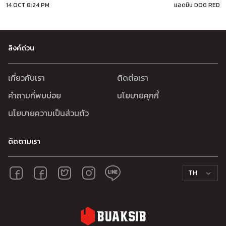
14 OCT 8:24 PM
แอดมิน DOG RED
ลิงค์ด่วน
เกี่ยวกับเรา
ติดต่อเรา
คำถามที่พบบ่อย
นโยบายคุกกี้
นโยบายความเป็นส่วนตัว
ติดตามเรา
TH