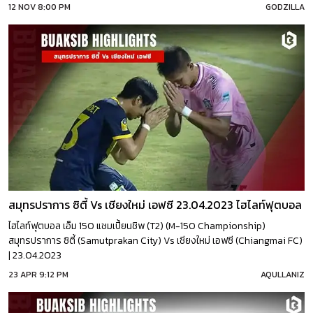
12 NOV 8:00 PM
GODZILLA
สมุทรปราการ ซิตี้ Vs เชียงใหม่ เอฟซี 23.04.2023 ไฮไลท์ฟุตบอล
ไฮไลท์ฟุตบอล เอ็ม 150 แชมเปี้ยนชิพ (T2) (M-150 Championship)
สมุทรปราการ ซิตี้ (Samutprakan City) Vs เชียงใหม่ เอฟซี (Chiangmai FC)
| 23.04.2023
23 APR 9:12 PM
AQULLANIZ