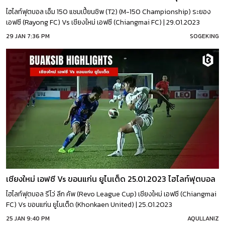
ไฮไลท์ฟุตบอล เอ็ม 150 แชมเปี้ยนชิพ (T2) (M-150 Championship) ระยอง
เอฟซี (Rayong FC) Vs เชียงใหม่ เอฟซี (Chiangmai FC) | 29.01.2023
29 JAN 7:36 PM
SOGEKING
เชียงใหม่ เอฟซี Vs ขอนแก่น ยูไนเต็ด 25.01.2023 ไฮไลท์ฟุตบอล
ไฮไลท์ฟุตบอล รีโว่ ลีก คัพ (Revo League Cup) เชียงใหม่ เอฟซี (Chiangmai
FC) Vs ขอนแก่น ยูไนเต็ด (Khonkaen United) | 25.01.2023
25 JAN 9:40 PM
AQULLANIZ