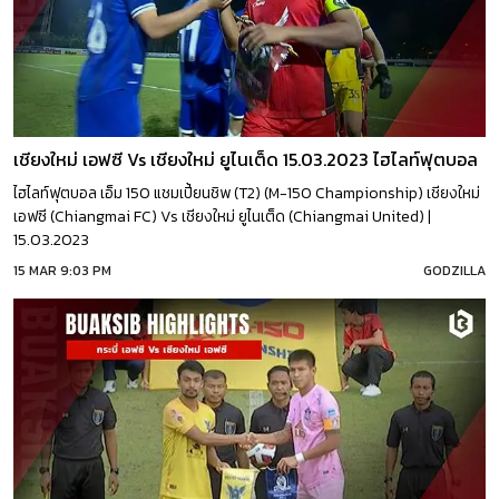
เชียงใหม่ เอฟซี Vs เชียงใหม่ ยูไนเต็ด 15.03.2023 ไฮไลท์ฟุตบอล
ไฮไลท์ฟุตบอล เอ็ม 150 แชมเปี้ยนชิพ (T2) (M-150 Championship) เชียงใหม่
เอฟซี (Chiangmai FC) Vs เชียงใหม่ ยูไนเต็ด (Chiangmai United) |
15.03.2023
15 MAR 9:03 PM
GODZILLA