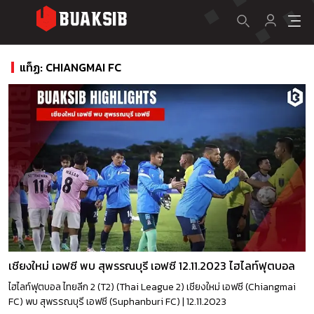
แท็ฏ: CHIANGMAI FC
เชียงใหม่ เอฟซี พบ สุพรรณบุรี เอฟซี 12.11.2023 ไฮไลท์ฟุตบอล
ไฮไลท์ฟุตบอล ไทยลีก 2 (T2) (Thai League 2) เชียงใหม่ เอฟซี (Chiangmai
FC) พบ สุพรรณบุรี เอฟซี (Suphanburi FC) | 12.11.2023