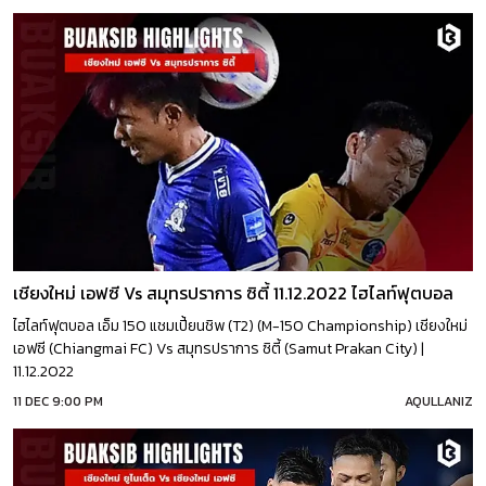
เชียงใหม่ เอฟซี Vs สมุทรปราการ ซิตี้ 11.12.2022 ไฮไลท์ฟุตบอล
ไฮไลท์ฟุตบอล เอ็ม 150 แชมเปี้ยนชิพ (T2) (M-150 Championship) เชียงใหม่
เอฟซี (Chiangmai FC) Vs สมุทรปราการ ซิตี้ (Samut Prakan City) |
11.12.2022
11 DEC 9:00 PM
AQULLANIZ