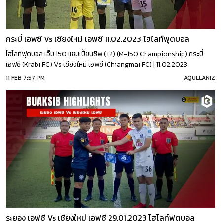
กระบี่ เอฟซี Vs เชียงใหม่ เอฟซี 11.02.2023 ไฮไลท์ฟุตบอล
ไฮไลท์ฟุตบอล เอ็ม 150 แชมเปี้ยนชิพ (T2) (M-150 Championship) กระบี่
เอฟซี (Krabi FC) Vs เชียงใหม่ เอฟซี (Chiangmai FC) | 11.02.2023
11 FEB 7:57 PM
AQULLANIZ
ระยอง เอฟซี Vs เชียงใหม่ เอฟซี 29.01.2023 ไฮไลท์ฟุตบอล