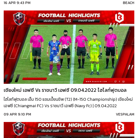
16 APR 9:43 PM
BEACH
เชียงใหม่ เอฟซี Vs ราชนาวี เอฟซี 09.04.2022 ไฮไลท์ฟุตบอล
ไฮไลท์ฟุตบอล เอ็ม 150 แชมเปี้ยนชิพ (T2) (M-150 Championship) เชียงใหม่
เอฟซี (Chiangmai FC) Vs ราชนาวี เอฟซี (Navy Fc) | 09.04.2022
09 APR 9:10 PM
VESPALAM