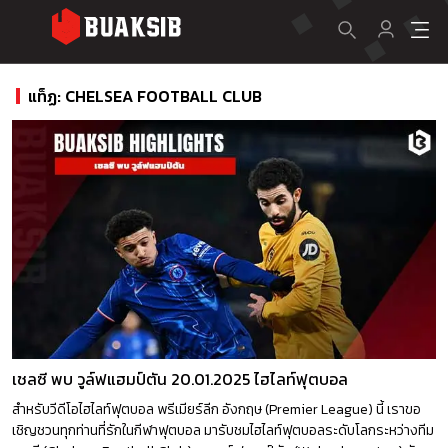
แท็ฏ: CHELSEA FOOTBALL CLUB
เชลซี พบ วูล์ฟแฮมป์ตัน 20.01.2025 ไฮไลท์ฟุตบอล
สำหรับวีดีโอไฮไลท์ฟุตบอล พรีเมียร์ลีก อังกฤษ (Premier League) นี้ เราขอ
เชิญชวนทุกท่านที่รักในกีฬาฟุตบอล มารับชมไฮไลท์ฟุตบอลระดับโลกระหว่างทีม