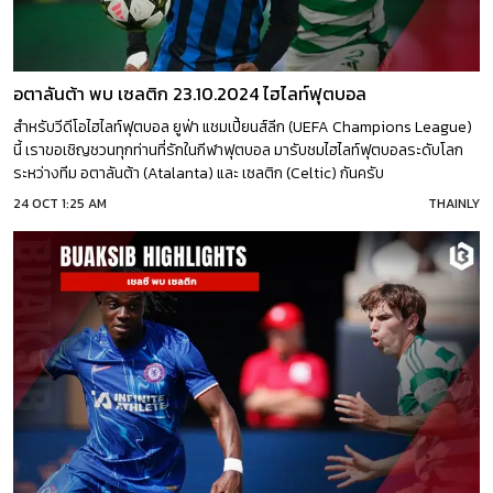
อตาลันต้า พบ เซลติก 23.10.2024 ไฮไลท์ฟุตบอล
สำหรับวีดีโอไฮไลท์ฟุตบอล ยูฟ่า แชมเปี้ยนส์ลีก (UEFA Champions League)
นี้ เราขอเชิญชวนทุกท่านที่รักในกีฬาฟุตบอล มารับชมไฮไลท์ฟุตบอลระดับโลก
ระหว่างทีม อตาลันต้า (Atalanta) และ เซลติก (Celtic) กันครับ
24 OCT 1:25 AM
THAINLY