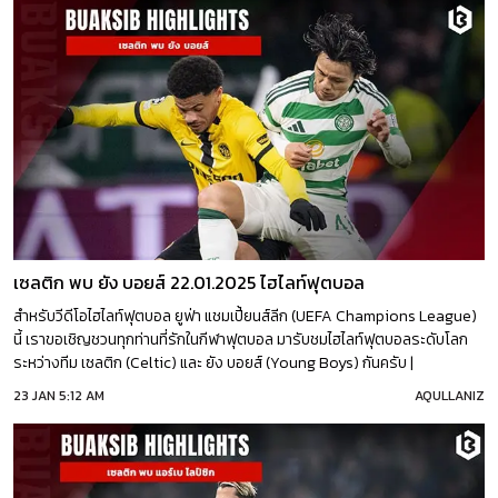
เซลติก พบ ยัง บอยส์ 22.01.2025 ไฮไลท์ฟุตบอล
สำหรับวีดีโอไฮไลท์ฟุตบอล ยูฟ่า แชมเปี้ยนส์ลีก (UEFA Champions League)
นี้ เราขอเชิญชวนทุกท่านที่รักในกีฬาฟุตบอล มารับชมไฮไลท์ฟุตบอลระดับโลก
ระหว่างทีม เซลติก (Celtic) และ ยัง บอยส์ (Young Boys) กันครับ |
22.01.2025
23 JAN 5:12 AM
AQULLANIZ