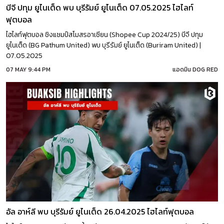
บีจี ปทุม ยูไนเต็ด พบ บุรีรัมย์ ยูไนเต็ด 07.05.2025 ไฮไลท์
ฟุตบอล
ไฮไลท์ฟุตบอล ชิงแชมป์สโมสรอาเซียน (Shopee Cup 2024/25) บีจี ปทุม
ยูไนเต็ด (BG Pathum United) พบ บุรีรัมย์ ยูไนเต็ด (Buriram United) |
07.05.2025
07 MAY 9:44 PM
แอดมิน DOG RED
อัล อาห์ลี พบ บุรีรัมย์ ยูไนเต็ด 26.04.2025 ไฮไลท์ฟุตบอล