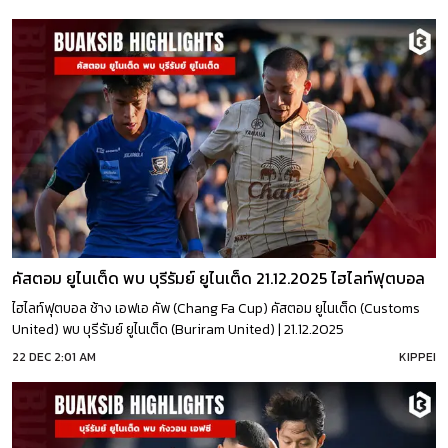
คัสตอม ยูไนเต็ด พบ บุรีรัมย์ ยูไนเต็ด 21.12.2025 ไฮไลท์ฟุตบอล
ไฮไลท์ฟุตบอล ช้าง เอฟเอ คัพ (Chang Fa Cup) คัสตอม ยูไนเต็ด (Customs
United) พบ บุรีรัมย์ ยูไนเต็ด (Buriram United) | 21.12.2025
22 DEC 2:01 AM
KIPPEI