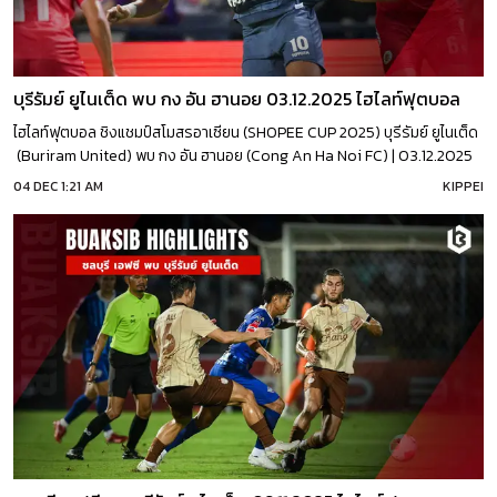
บุรีรัมย์ ยูไนเต็ด พบ กง อัน ฮานอย 03.12.2025 ไฮไลท์ฟุตบอล
ไฮไลท์ฟุตบอล ชิงแชมป์สโมสรอาเซียน (SHOPEE CUP 2025) บุรีรัมย์ ยูไนเต็ด
(Buriram United) พบ กง อัน ฮานอย (Cong An Ha Noi FC) | 03.12.2025
04 DEC 1:21 AM
KIPPEI