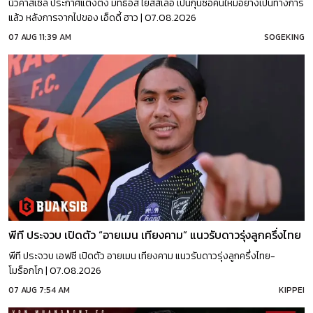
นิวคาสเซิ่ล ประกาศแต่งตั้ง มัทธิอัส ไยสส์เล่อ เป็นกุนซือคนใหม่อย่างเป็นทางการ
แล้ว หลังการจากไปของ เอ็ดดี้ ฮาว | 07.08.2026
07 AUG 11:39 AM
SOGEKING
พีที ประจวบ เปิดตัว “อายเมน เทียงคาม” แนวรับดาวรุ่งลูกครึ่งไทย
พีที ประจวบ เอฟซี เปิดตัว อายเมน เทียงคาม แนวรับดาวรุ่งลูกครึ่งไทย-
โมร็อกโก | 07.08.2026
07 AUG 7:54 AM
KIPPEI