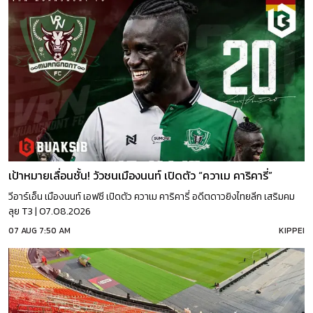
เป้าหมายเลื่อนชั้น! วัวชนเมืองนนท์ เปิดตัว “ควาเม คาริคารี่”
วีอาร์เอ็น เมืองนนท์ เอฟซี เปิดตัว ควาเม คาริคารี่ อดีตดาวยิงไทยลีก เสริมคม
ลุย T3 | 07.08.2026
07 AUG 7:50 AM
KIPPEI