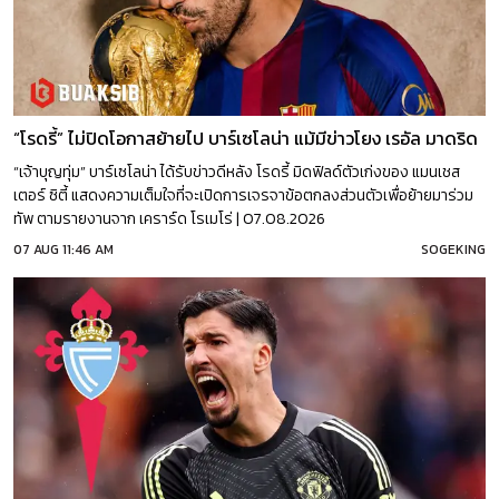
“โรดรี้” ไม่ปิดโอกาสย้ายไป บาร์เซโลน่า แม้มีข่าวโยง เรอัล มาดริด
“เจ้าบุญทุ่ม” บาร์เซโลน่า ได้รับข่าวดีหลัง โรดรี้ มิดฟิลด์ตัวเก่งของ แมนเชส
เตอร์ ซิตี้ แสดงความเต็มใจที่จะเปิดการเจรจาข้อตกลงส่วนตัวเพื่อย้ายมาร่วม
ทัพ ตามรายงานจาก เคราร์ด โรเมโร่ | 07.08.2026
07 AUG 11:46 AM
SOGEKING