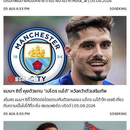
เสริมทัพในตำแหน่งปีกซ้าย ตามรายงานจาก muta_al | 05.08.2026
05 AUG 6:53 PM
SOGEKING
แมนฯ ซิตี้ คุยตัวแทน “เปโดร เนโต้” หวังคว้าตัวเสริมทัพ
สโมสร แมนฯ ซิตี้ ได้ติดต่อโดยตรงกับตัวแทนของ เปโดร เนโต้ ปีก เชลซี เกี่ยว
กับความเป็นไปได้ที่จะชิ่ง สแตมฟอร์ด บริดจ์ | 05.08.2026
05 AUG 6:50 PM
SOGEKING