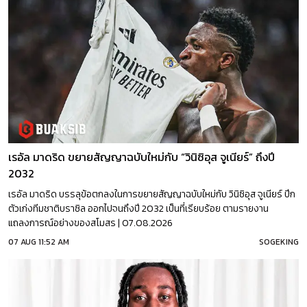
เรอัล มาดริด ขยายสัญญาฉบับใหม่กับ “วินิซิอุส จูเนียร์” ถึงปี
2032
เรอัล มาดริด บรรลุข้อตกลงในการขยายสัญญาฉบับใหม่กับ วินิซิอุส จูเนียร์ ปีก
ตัวเก่งทีมชาติบราซิล ออกไปจนถึงปี 2032 เป็นที่เรียบร้อย ตามรายงาน
แถลงการณ์อย่างของสโมสร | 07.08.2026
07 AUG 11:52 AM
SOGEKING