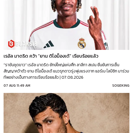
เรอัล มาดริด คว้า “ยาน ดิโอม็องเด้” เรียบร้อยแล้ว
“ราชันชุดขาว” เรอัล มาดริด ยักษ์ใหญ่แห่งศึก ลาลีกา สเปน ยืนยันการเซ็น
สัญญาคว้าตัว ยาน ดิโอม็องเด้ แนวรุกดาวรุ่งพุ่งแรงจาก แอร์เบ ไลป์ซิก มาร่วม
ทัพอย่างเป็นทางการเรียบร้อยแล้ว | 07.08.2026
07 AUG 11:49 AM
SOGEKING