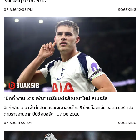
เรียบร้อย | 07.08.2026
07 AUG 12:03 PM
SOGEKING
“มิคกี้ ฟาน เดอ เฟ่น” เตรียมต่อสัญญาใหม่ สเปอร์ส
มิคกี้ ฟาน เดอ เฟ่น ใกล้ตกลงสัญญาฉบับใหม่ 5 ปีกับท็อตแน่ม ฮอตสเปอร์ แล้ว
ตามรายงานจาก บีบีซี สปอร์ต | 07.08.2026
07 AUG 11:55 AM
SOGEKING