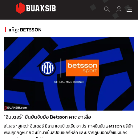
แท็ฏ: BETSSON
“อินเตอร์” ยืนยันจับมือ Betsson คาดอกเสื้อ
สโมสร “งูใหญ่” อินเตอร์ มิลาน แชมป์ เซเรีย อา ประกาศยืนยัน Betsson บริษัท
พนันถูกกฎหมาย จะเข้ามาเป็นสปอนเซอร์หลัก และปรากฎบนอกเสื้อแข่งของ