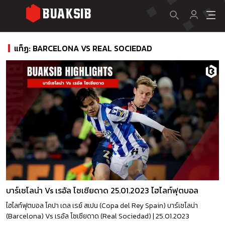
แท็ฏ: BARCELONA VS REAL SOCIEDAD
บาร์เซโลน่า Vs เรอัล โซเซียดาด 25.01.2023 ไฮไลท์ฟุตบอล
ไฮไลท์ฟุตบอล โคปา เดล เรย์ สเปน (Copa del Rey Spain) บาร์เซโลน่า
(Barcelona) Vs เรอัล โซเซียดาด (Real Sociedad) | 25.01.2023