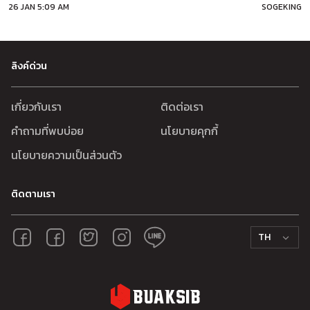
26 JAN 5:09 AM
SOGEKING
ลิงค์ด่วน
เกี่ยวกับเรา
ติดต่อเรา
คำถามที่พบบ่อย
นโยบายคุกกี้
นโยบายความเป็นส่วนตัว
ติดตามเรา
TH