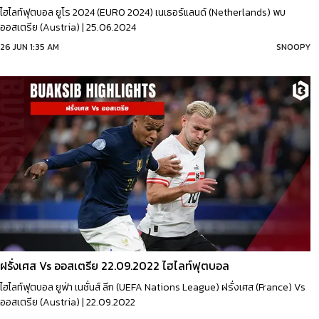
ไฮไลท์ฟุตบอล ยูโร 2024 (EURO 2024) เนเธอร์แลนด์ (Netherlands) พบ
ออสเตรีย (Austria) | 25.06.2024
26 JUN 1:35 AM
SNOOPY
ฝรั่งเศส Vs ออสเตรีย 22.09.2022 ไฮไลท์ฟุตบอล
ไฮไลท์ฟุตบอล ยูฟ่า เนชั่นส์ ลีก (UEFA Nations League) ฝรั่งเศส (France) Vs
ออสเตรีย (Austria) | 22.09.2022