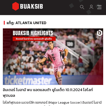
แท็ฏ: ATLANTA UNITED
อินเตอร์ ไมอามี พบ แอตแลนต้า ยูไนเต็ด 10.11.2024 ไฮไลท์
ฟุตบอล
ไฮไลท์ฟุตบอล เมเจอร์ลีก ซอกเกอร์ (Major League Soccer) อินเตอร์ ไมอามี