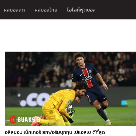
ผลบอลสด
ผลบอลไทย
ไฮไลท์ฟุตบอล
อลิสซอน เบ็คเกอร์ ยกฟอร์มบุกทุบ เปแอสเช ดีที่สุด