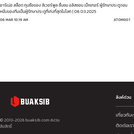
อาร์เน่อ สล็อต กุนซือของ ลิเวอร์พูล ชื่นชม อลิสซอน เบ็คเกอร์ ผู้รักษาประตูจอม
หนึบของทีมเป็นผู้รักษาประตูที่เก่งที่สุดในโลก | 06.03.2025
06 MAR 10:19 AM
ATOM007
ลิงค์ด่วน
เกี่ยวกับเ
© 2013-
2026
buaksib.com สงวน
ติดต่อเร
ลิขสิทธิ์