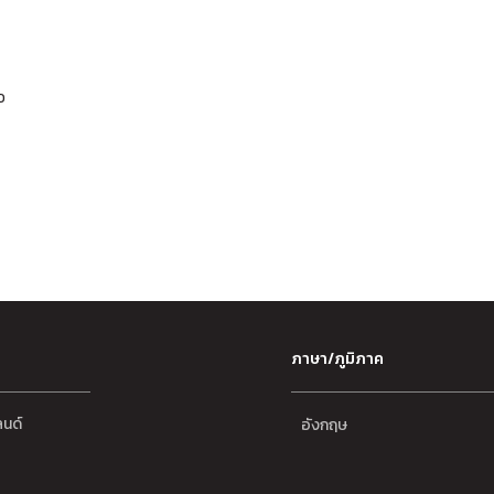
D
ภาษา/ภูมิภาค
นด์
อังกฤษ