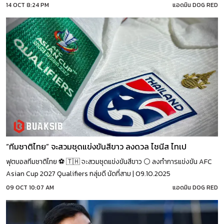
14 OCT 8:24 PM
แอดมิน DOG RED
“ทีมชาติไทย” จะสวมชุดแข่งขันสีขาว ลงดวล ไชนีส ไทเป
ฟุตบอลทีมชาติไทย ⚽️ 🇹🇭 จะสวมชุดแข่งขันสีขาว ⚪️ ลงทำการแข่งขัน AFC
Asian Cup 2027 Qualifiers กลุ่มดี นัดที่สาม | 09.10.2025
09 OCT 10:07 AM
แอดมิน DOG RED