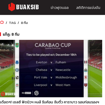
ข่าวฟุตบอล
สถิติการแข่งขัน
TAG
8 ทีม
แท็ฏ: 8 ทีม
เดือดๆ! เชลซี ฟัดนิวฯ หงส์ รับค้อน จับติ้ว คาราบาว รอบก่อนรองฯ