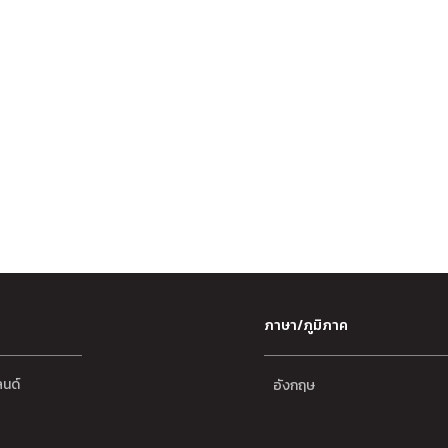
ภาษา/ภูมิภาค
นด์
อังกฤษ