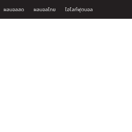
ผลบอลสด
ผลบอลไทย
ไฮไลท์ฟุตบอล