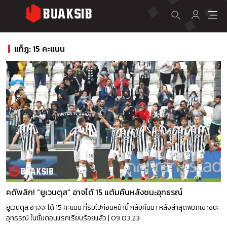
แท็ฏ: 15 คะแนน
คดีพลิก! “ยูเวนตุส” อาจได้ 15 แต้มคืนหลังชนะอุทธรณ์
ยูเวนตุส อาจจะได้ 15 คะแนน ที่ริบไปก่อนหน้านี้ กลับคืนมา หลังล่าสุดพวกเขาชนะ
อุทธรณ์ ในชั้นตอนแรกเรียบร้อยแล้ว | 09.03.23