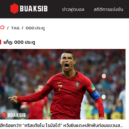
ข่าวฟุตบอล
สถิติการแข่งขัน
TAG
000 ประตู
แท็ฏ: 000 ประตู
อีกร้อยกว่า! “คริสเตียโน โรนัลโด้” หวังยิงแตะหลักพันก่อนแขวนสตั๊ด