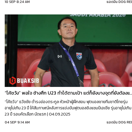
10 SEP 8:24 AM
แอดมิน DOG RE
“โค้ชวัง” พอใจ ช้างศึก U23 ทำได้ตามเป้า แต่ก็ยังบาง
“โค้ชวัง” ธวัชชัย ดำรงอ่องตระกูล หัวหน้าผู้ฝึกสอน ฟุตบอลชายทีมชาติไทยรุ่น
อายุไม่เกิน 23 ปี ให้สัมภาษณ์หลังการแข่งขันฟุตบอลชิงแชมป์เอเชีย รุ่นอายุไม่เกิน
23 ปี รอบคัดเลือก นัดแรก | 04.09.2025
04 SEP 9:14 AM
แอดมิน DOG RE