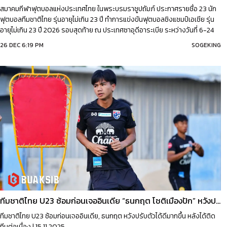
สมาคมกีฬาฟุตบอลแห่งประเทศไทย ในพระบรมราชูปถัมภ์ ประกาศรายชื่อ 23 นัก
ฟุตบอลทีมชาติไทย รุ่นอายุไม่เกิน 23 ปี ทำการแข่งขันฟุตบอลชิงแชมป์เอเชีย รุ่น
อายุไม่เกิน 23 ปี 2026 รอบสุดท้าย ณ ประเทศซาอุดีอาระเบีย ระหว่างวันที่ 6-24
มกราคม 2569 ภายใต้การคุมทัพของ “โค้ชวัง” ธวัชชัย ดำรงอ่องตระกูล หัวหน้าผู้
26 DEC 6:19 PM
SOGEKING
ฝึกสอน โดยรายชื่อ 23 นักเตะ ประกอบด้วย | 26.12.2025
ทีมชาติไทย U23 ซ้อมก่อนเจออินเดีย “ธนกฤต โชติเมืองปัก” หวังปรับตัวได้ดีมากขึ้น
ทีมชาติไทย U23 ซ้อมก่อนเจออินเดีย, ธนกฤต หวังปรับตัวได้ดีมากขึ้น หลังได้ติด
ทีมต่อเนื่อง | 15.11.2025