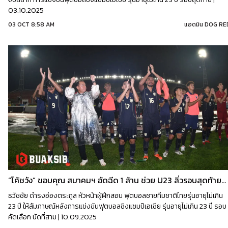
03.10.2025
03 OCT 8:58 AM
แอดมิน DOG RE
“โค้ชวัง” ขอบคุณ สมาคมฯ อัดฉีด 1 ล้าน ช่วย U23 ลิ่วรอบสุดท้ายชิงแชมป์เอเชีย
ธวัชชัย ดำรงอ่องตระกูล หัวหน้าผู้ฝึกสอน ฟุตบอลชายทีมชาติไทยรุ่นอายุไม่เกิน
23 ปี ให้สัมภาษณ์หลังการแข่งขันฟุตบอลชิงแชมป์เอเชีย รุ่นอายุไม่เกิน 23 ปี รอบ
คัดเลือก นัดที่สาม | 10.09.2025