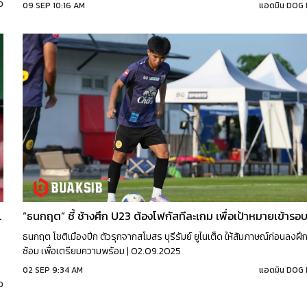
D
09 SEP 10:16 AM
แอดมิน DOG
จุดที่ยังต้องแก้ไข
ธนกฤต โชติเมืองปีก ตัวรุกจากสโมสร บุรีรัมย์ ยูไนเต็ด ให้สัมภาษณ์ก่อนลงฝึ
ซ้อม เพื่อเตรียมความพร้อม | 02.09.2025
02 SEP 9:34 AM
แอดมิน DOG
D