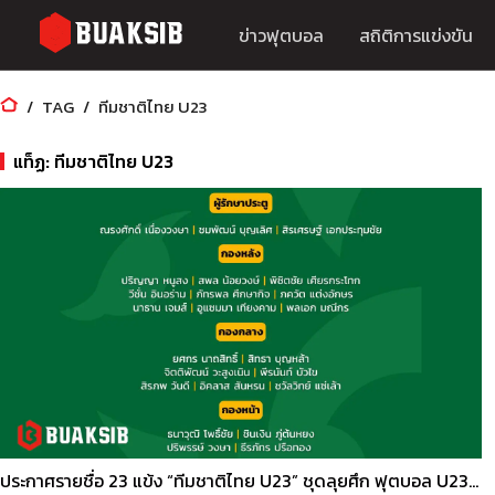
ข่าวฟุตบอล
สถิติการแข่งขัน
TAG
ทีมชาติไทย U23
แท็ฏ: ทีมชาติไทย U23
ประกาศรายชื่อ 23 แข้ง “ทีมชาติไทย U23” ชุดลุยศึก ฟุตบอล U23 ชิงแชมป์เอเชีย 2026 รอบสุดท้าย