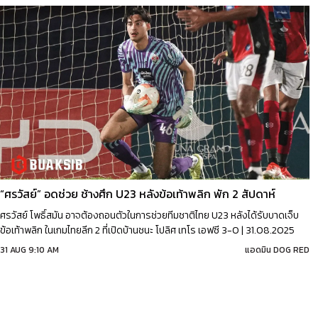
“ศรวัสย์” อดช่วย ช้างศึก U23 หลังข้อเท้าพลิก พัก 2 สัปดาห์
ศรวัสย์ โพธิ์สมัน อาจต้องถอนตัวในการช่วยทีมชาติไทย U23 หลังได้รับบาดเจ็บ
ข้อเท้าพลิก ในเกมไทยลีก 2 ที่เปิดบ้านชนะ โปลิศ เทโร เอฟซี 3-0 | 31.08.2025
31 AUG 9:10 AM
แอดมิน DOG RED