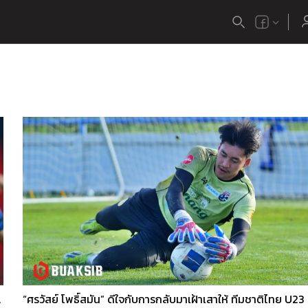
ป์เอเชีย 2026
“ศรวัสย์ โพธิ์สมัน” ดีใจกับการกลับมาเฝ้าเสาให้ ทีมชาติไทย U23