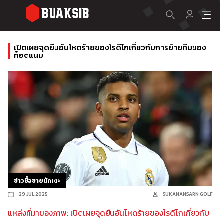
เปิดเผยจุดยืนอันโหดร้ายของโรดีโกเกี่ยวกับการย้ายทีมของ
ท็อตแนม
ข่าวซื้อขายนักเตะ
29 JUL 2025
SUKANANSARN GOLF
แหล่งที่มาของภาพ: เปิดเผยจุดยืนอันโหดร้ายของโรดีโกเกี่ยวกับ