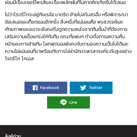
ย่อมมีเรื่องเซอร์ไพรส์และเรื่องพลิกผันที่ไม่คาดคิดเกิดขึ้นได้เสมอ
ไม่ว่าโรดรีโกจะอยู่กับเรอัล มาดริด ย้ายไปสโมสรอื่น หรือพิจารณา
ข้อเสนอของท็อตแนมอีกครั้ง สิ่งหนึ่งที่แน่นอนคือ พรสวรรค์และ
ศักยภาพของเขาจะยังคงดึงดูดความสนใจจากทีมชั้นนำที่ต้องการ
เสริมความแข็งแกร่งให้กับทีม ขณะที่แฟนๆ ต่างตั้งตารอความคืบ
หน้าของการย้ายทีม โลกฟุตบอลยังคงจับตามองความเป็นไปได้และ
ความไม่แน่นอนที่มาพร้อมกับการไล่ล่านักเตะพรสวรรค์ระดับสูงอย่าง
โรดรีโก โกเอส
Facebook
Twitter
Line
ลิงค์ด่วน