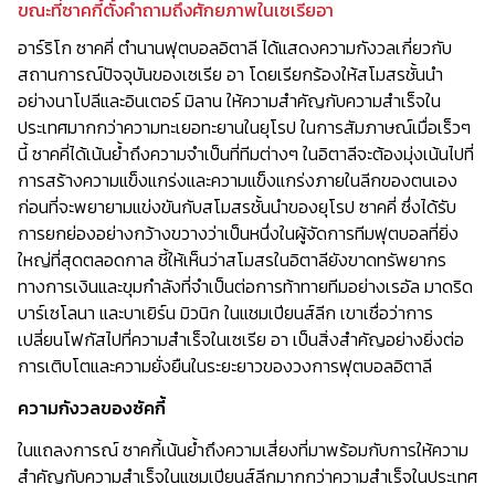
ขณะที่ซาคกี้ตั้งคำถามถึงศักยภาพในเซเรียอา
อาร์ริโก ซาคคี่ ตำนานฟุตบอลอิตาลี ได้แสดงความกังวลเกี่ยวกับ
สถานการณ์ปัจจุบันของเซเรีย อา โดยเรียกร้องให้สโมสรชั้นนำ
อย่างนาโปลีและอินเตอร์ มิลาน ให้ความสำคัญกับความสำเร็จใน
ประเทศมากกว่าความทะเยอทะยานในยุโรป ในการสัมภาษณ์เมื่อเร็วๆ
นี้ ซาคคี่ได้เน้นย้ำถึงความจำเป็นที่ทีมต่างๆ ในอิตาลีจะต้องมุ่งเน้นไปที่
การสร้างความแข็งแกร่งและความแข็งแกร่งภายในลีกของตนเอง
ก่อนที่จะพยายามแข่งขันกับสโมสรชั้นนำของยุโรป ซาคคี่ ซึ่งได้รับ
การยกย่องอย่างกว้างขวางว่าเป็นหนึ่งในผู้จัดการทีมฟุตบอลที่ยิ่ง
ใหญ่ที่สุดตลอดกาล ชี้ให้เห็นว่าสโมสรในอิตาลียังขาดทรัพยากร
ทางการเงินและขุมกำลังที่จำเป็นต่อการท้าทายทีมอย่างเรอัล มาดริด
บาร์เซโลนา และบาเยิร์น มิวนิก ในแชมเปียนส์ลีก เขาเชื่อว่าการ
เปลี่ยนโฟกัสไปที่ความสำเร็จในเซเรีย อา เป็นสิ่งสำคัญอย่างยิ่งต่อ
การเติบโตและความยั่งยืนในระยะยาวของวงการฟุตบอลอิตาลี
ความกังวลของซัคกี้
ในแถลงการณ์ ซาคกี้เน้นย้ำถึงความเสี่ยงที่มาพร้อมกับการให้ความ
สำคัญกับความสำเร็จในแชมเปียนส์ลีกมากกว่าความสำเร็จในประเทศ