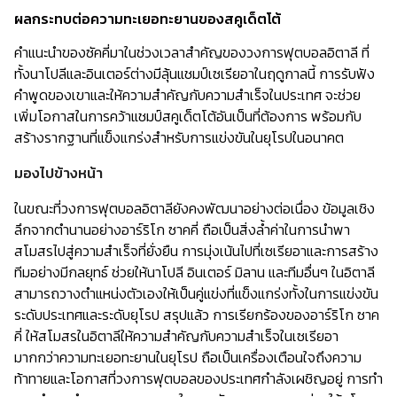
ผลกระทบต่อความทะเยอทะยานของสคูเด็ตโต้
คำแนะนำของซัคคี่มาในช่วงเวลาสำคัญของวงการฟุตบอลอิตาลี ที่
ทั้งนาโปลีและอินเตอร์ต่างมีลุ้นแชมป์เซเรียอาในฤดูกาลนี้ การรับฟัง
คำพูดของเขาและให้ความสำคัญกับความสำเร็จในประเทศ จะช่วย
เพิ่มโอกาสในการคว้าแชมป์สคูเด็ตโต้อันเป็นที่ต้องการ พร้อมกับ
สร้างรากฐานที่แข็งแกร่งสำหรับการแข่งขันในยุโรปในอนาคต
มองไปข้างหน้า
ในขณะที่วงการฟุตบอลอิตาลียังคงพัฒนาอย่างต่อเนื่อง ข้อมูลเชิง
ลึกจากตำนานอย่างอาร์ริโก ซาคคี่ ถือเป็นสิ่งล้ำค่าในการนำพา
สโมสรไปสู่ความสำเร็จที่ยั่งยืน การมุ่งเน้นไปที่เซเรียอาและการสร้าง
ทีมอย่างมีกลยุทธ์ ช่วยให้นาโปลี อินเตอร์ มิลาน และทีมอื่นๆ ในอิตาลี
สามารถวางตำแหน่งตัวเองให้เป็นคู่แข่งที่แข็งแกร่งทั้งในการแข่งขัน
ระดับประเทศและระดับยุโรป สรุปแล้ว การเรียกร้องของอาร์ริโก ซาค
คี่ ให้สโมสรในอิตาลีให้ความสำคัญกับความสำเร็จในเซเรียอา
มากกว่าความทะเยอทะยานในยุโรป ถือเป็นเครื่องเตือนใจถึงความ
ท้าทายและโอกาสที่วงการฟุตบอลของประเทศกำลังเผชิญอยู่ การทำ