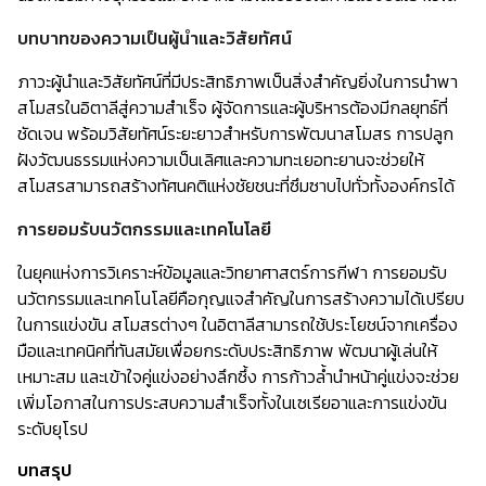
บทบาทของความเป็นผู้นำและวิสัยทัศน์
ภาวะผู้นำและวิสัยทัศน์ที่มีประสิทธิภาพเป็นสิ่งสำคัญยิ่งในการนำพา
สโมสรในอิตาลีสู่ความสำเร็จ ผู้จัดการและผู้บริหารต้องมีกลยุทธ์ที่
ชัดเจน พร้อมวิสัยทัศน์ระยะยาวสำหรับการพัฒนาสโมสร การปลูก
ฝังวัฒนธรรมแห่งความเป็นเลิศและความทะเยอทะยานจะช่วยให้
สโมสรสามารถสร้างทัศนคติแห่งชัยชนะที่ซึมซาบไปทั่วทั้งองค์กรได้
การยอมรับนวัตกรรมและเทคโนโลยี
ในยุคแห่งการวิเคราะห์ข้อมูลและวิทยาศาสตร์การกีฬา การยอมรับ
นวัตกรรมและเทคโนโลยีคือกุญแจสำคัญในการสร้างความได้เปรียบ
ในการแข่งขัน สโมสรต่างๆ ในอิตาลีสามารถใช้ประโยชน์จากเครื่อง
มือและเทคนิคที่ทันสมัยเพื่อยกระดับประสิทธิภาพ พัฒนาผู้เล่นให้
เหมาะสม และเข้าใจคู่แข่งอย่างลึกซึ้ง การก้าวล้ำนำหน้าคู่แข่งจะช่วย
เพิ่มโอกาสในการประสบความสำเร็จทั้งในเซเรียอาและการแข่งขัน
ระดับยุโรป
บทสรุป