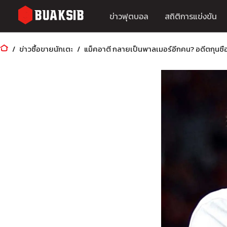
ข่าวฟุตบอล
สถิติการแข่งขัน
ข่าวซื้อขายนักเตะ
แม็คอาตี กลายเป็นพาลเมอร์อีกคน? อดีตกุนซือแ