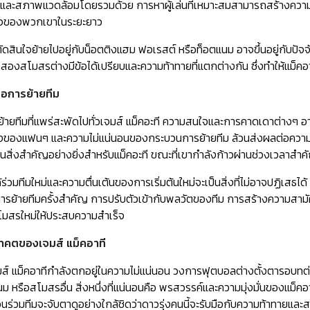
ะสภาพแวดล้อมโดยรวมด้วย การหาผู้เล่นที่เหมาะสมสามารถสร้างความแต
็จของพวกเขาในระยะยาว
ัดสินใจย้ายไปอยู่กับน็อตติงแฮม ฟอเรสต์ หรือท็อตแนม อาจขึ้นอยู่กับปัจ
ั้งสองสโมสรต่างมีข้อได้เปรียบและความท้าทายที่แตกต่างกัน ซึ่งทำให้แม
อการย้ายทีม
้ายทีมที่แพร่สะพัดไปทั่วเจมส์ แม็คอะที ความสนใจและการคาดเดาต่างๆ อ
งของแฟนๆ และความไม่แน่นอนของกระบวนการย้ายทีม ล้วนส่งผลต่อความคิ
ป็นสิ่งสำคัญอย่างยิ่งสำหรับแม็คอะที ขณะที่เขากำลังก้าวผ่านช่วงเวลา
ด้ร่วมทีมใหม่และความตื่นเต้นของการเริ่มต้นใหม่จะเป็นสิ่งที่ไม่อาจปฏิเ
การย้ายทีมครั้งสำคัญ การปรับตัวเข้ากับพลวัตของทีม การสร้างความสามัค
สโมสรใหม่ให้ประสบความสำเร็จ
นาคตของเจมส์ แม็คอาที
์ แม็คอาทีกำลังตกอยู่ในความไม่แน่นอน วงการฟุตบอลต่างตั้งตารอบทต่อไ
 หรือสโมสรอื่น สิ่งหนึ่งที่แน่นอนคือ พรสวรรค์และความมุ่งมั่นของแม็คอ
่อนร่วมทีมจะจับตาดูอย่างใกล้ชิดว่าดาวรุ่งคนนี้จะรับมือกับความท้าทายแล