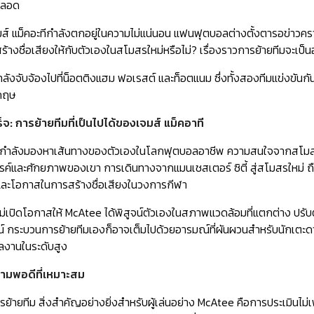
ตลอด
์ แม็คอะทีกำลังตกอยู่ในความไม่แน่นอน แฟนฟุตบอลต่างตั้งตารอข่าวครา
้างชื่อเสียงให้กับตัวเองในสโมสรใหม่หรือไม่? เรื่องราวการย้ายทีมจะเป็นอย่
ังจับจ้องไปที่น็อตติงแฮม ฟอเรสต์ และท็อตแนม ซึ่งทั้งสองทีมแข่งขันกันเพื
กฤษ
็จ: การย้ายทีมที่เป็นไปได้ของเจมส์ แม็คอาที
ที กำลังมองหาเส้นทางของตัวเองในโลกฟุตบอลอาชีพ ความสนใจจากสโมสร
์และศักยภาพของเขา การเดินทางจากแมนเชสเตอร์ ซิตี้ สู่สโมสรใหม่ ถื
และโอกาสในการสร้างชื่อเสียงในวงการกีฬา
่เปิดโอกาสให้ McAtee ได้พิสูจน์ตัวเองในสภาพแวดล้อมที่แตกต่าง ปรับตัว
์ กระบวนการย้ายทีมเองก็อาจเต็มไปด้วยอารมณ์ที่ผันผวนสำหรับนักเตะ
ลงานในระดับสูง
มพอดีที่เหมาะสม
ารย้ายทีม สิ่งสำคัญอย่างยิ่งสำหรับผู้เล่นอย่าง McAtee คือการประเมินไม