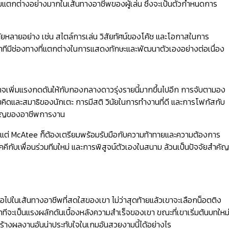
กต่างอย่างมากในเส้นทางอาชีพของผู้เล่น ซึ่งจะเป็นตัวกำหนดการ
จัยหลายอย่าง เช่น สไตล์การเล่น วิสัยทัศน์ของโค้ช และโอกาสในการ
็คอาทีมีช่องทางที่แตกต่างในการแสดงทักษะและพัฒนาตัวเองอย่างต่อเนื่อง
าจเพิ่มแรงกดดันให้กับกองกลางดาวรุ่งรายนี้มากขึ้นไปอีก การจับตามอง
ดและสมาธิของนักเตะ การมีสติ วินัยในการทำงานที่ดี และการโฟกัสกับ
สำคัญของอาชีพการงาน
สธได้ แต่ McAtee ก็ต้องเตรียมพร้อมรับมือกับความท้าทายและความต้องการ
คีกับเพื่อนร่วมทีมใหม่ และการพิสูจน์ตัวเองในสนาม ล้วนเป็นปัจจัยสำคัญ
ปในเส้นทางอาชีพที่สดใสของเขา ไม่ว่าสุดท้ายแล้วเขาจะเลือกน็อตติง
าทีจะเป็นแรงผลักดันเบื้องหลังความสำเร็จของเขา ขณะที่เขาเริ่มต้นบทใหม
ะสร้างผลงานอันน่าประทับใจในเกมอันสวยงามนี้ได้อย่างไร