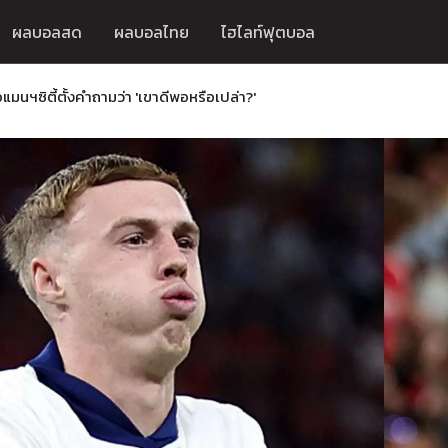
ผลบอลสด
ผลบอลไทย
ไฮไลท์ฟุตบอล
มนฯซิตี้ตั้งคำถามว่า 'เขาดีพอหรือเปล่า?'