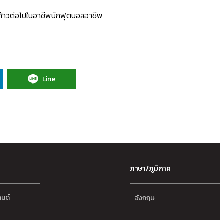
รก้าวต่อไปในอาชีพนักฟุตบอลอาชีพ
Line
ภาษา/ภูมิภาค
นด์
อังกฤษ