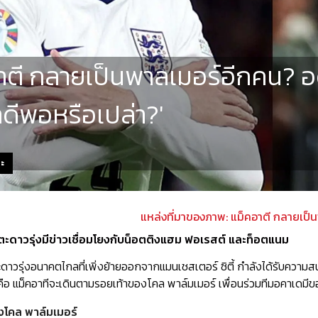
าตี กลายเป็นพาลเมอร์อีกคน? อด
ขาดีพอหรือเปล่า?'
ตะ
แหล่งที่มาของภาพ: แม็คอาตี กลายเป็นพ
เตะดาวรุ่งมีข่าวเชื่อมโยงกับน็อตติงแฮม ฟอเรสต์ และท็อตแนม
เตะดาวรุ่งอนาคตไกลที่เพิ่งย้ายออกจากแมนเชสเตอร์ ซิตี้ กำลังได้รับค
อ แม็คอาทีจะเดินตามรอยเท้าของโคล พาล์มเมอร์ เพื่อนร่วมทีมอคาเดมีของแมน
งโคล พาล์มเมอร์