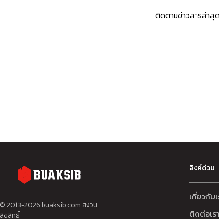
ติดตามข่าวสารล่าสุ
ลิงค์ด่วน
เกี่ยวกับเ
© 2013-
2026
buaksib.com สงวน
ติดต่อเร
ลิขสิทธิ์