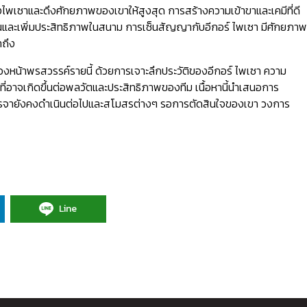
งไพเซาและดึงศักยภาพของเขาให้สูงสุด การสร้างความเข้าขาและเคมีที่ดี
บรื่นและเพิ่มประสิทธิภาพในสนาม การเซ็นสัญญากับอีกอร์ ไพเซา มีศักยภาพ
าถึง
งหน้าพรสวรรค์รายนี้ ด้วยการเจาะลึกประวัติของอีกอร์ ไพเซา ความ
าจเกิดขึ้นต่อพลวัตและประสิทธิภาพของทีม เนื้อหานี้นำเสนอการ
รเจรจายังคงดำเนินต่อไปและสโมสรต่างๆ รอการตัดสินใจของเขา วงการ
Line