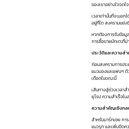
ของเขาอย่างใจจดใจจ
เวลาเท่านั้นที่จะบอก
อยู่ที่ใด สงครามแย่
หากต้องการรับข้อมู
การซื้อขายนักเตะที่น่าต
ประวัติและความสำเร
ก่อนสงครามการประมูล
แมวมองและแฟนๆ ด้วย
เดือดในขณะนี้
เส้นทางสู่ช่วงเวลาส
ยุโรป ความสำเร็จในส
ความสำคัญเชิงกลย
สำหรับมาร์กเซย การค
แนวรุก และเพิ่มขีด