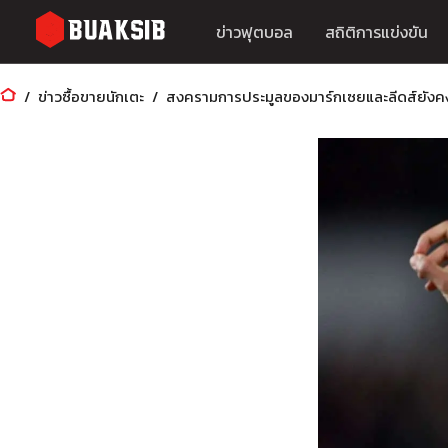
ข่าวฟุตบอล
สถิติการแข่งขัน
ข่าวซื้อขายนักเตะ
สงครามการประมูลของมาร์กเซยและลีดส์ยังคง