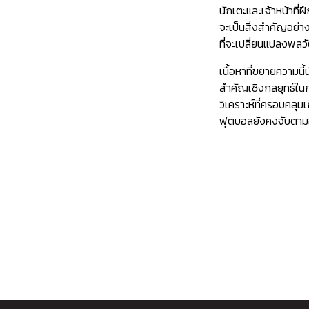
นักเตะและเจ้าหน้าที
จะเป็นสิ่งสำคัญอย่า
ที่จะเปลี่ยนแปลงพล
เนื้อหาที่ขยายความ
สำคัญเชิงกลยุทธ์ใน
วิเคราะห์ที่ครอบคล
ฟุตบอลยังคงจับตามอง