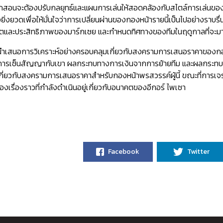
่ฝึกสอนจะต้องปรับกลยุทธ์และแผนการเล่นให้สอดคล้องกับสไตล์การเล่นขอ
งยิ่งยวดเพื่อให้มั่นใจว่าการเปลี่ยนผ่านของกองหน้ารายนี้เป็นไปอย่างรา
วัตและประสิทธิภาพของมาร์กเซย และกำหนดทิศทางของทีมในฤดูกาลที่จะม
นี้นำเสนอการวิเคราะห์อย่างครอบคลุมเกี่ยวกับสงครามการเสนอราคาของกอ
การเซ็นสัญญากับเขา ผลกระทบทางการเงินจากการย้ายทีม และผลกระทบที่อ
ุมเกี่ยวกับสงครามการเสนอราคาสำหรับกองหน้าพรสวรรค์ผู้นี้ ขณะที่กา
เรื่องราวที่กำลังดำเนินอยู่เกี่ยวกับอนาคตของอีกอร์ ไพเซา
Facebook
Twitter