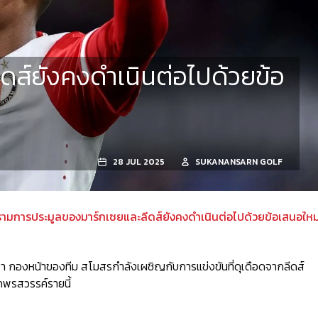
ส์ยังคงดำเนินต่อไปด้วยข้อ
28 JUL 2025
SUKANANSARN GOLF
รามการประมูลของมาร์กเซยและลีดส์ยังคงดำเนินต่อไปด้วยข้อเสนอใหม
เซา กองหน้าของทีม สโมสรกำลังเผชิญกับการแข่งขันที่ดุเดือดจากลีดส์
กพรสวรรค์รายนี้