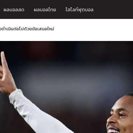
ผลบอลสด
ผลบอลไทย
ไฮไลท์ฟุตบอล
ดำเนินต่อไปด้วยข้อเสนอใหม่