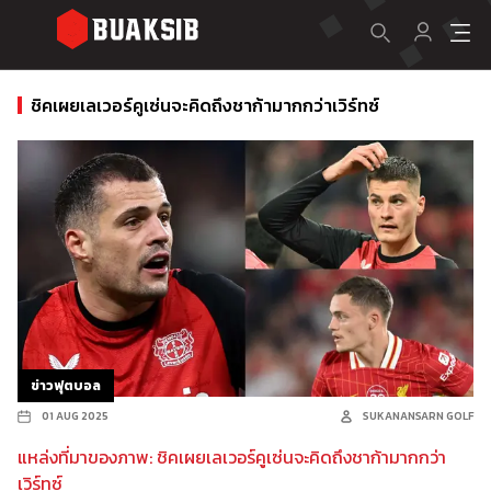
ชิคเผยเลเวอร์คูเซ่นจะคิดถึงชาก้ามากกว่าเวิร์ทซ์
ข่าวฟุตบอล
01 AUG 2025
SUKANANSARN GOLF
แหล่งที่มาของภาพ: ชิคเผยเลเวอร์คูเซ่นจะคิดถึงชาก้ามากกว่า
เวิร์ทซ์