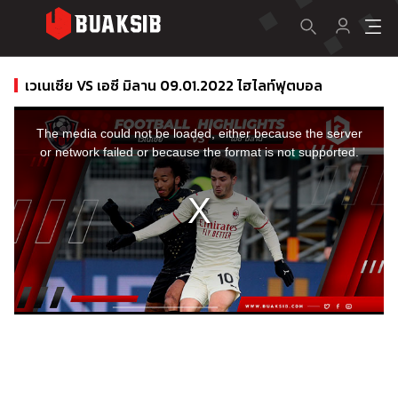
เวเนเซีย VS เอซี มิลาน 09.01.2022 ไฮไลท์ฟุตบอล
This
is
a
The media could not be loaded, either because the server
modal
window.
or network failed or because the format is not supported.