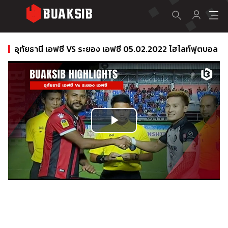
อุทัยธานี เอฟซี VS ระยอง เอฟซี 05.02.2022 ไฮไลท์ฟุตบอล
Play
Video