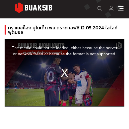
ทรู แบงค็อก ยูไนเต็ด พบ ตราด เอฟซี 12.05.2024 ไฮไลท์
ฟุตบอล
This
is
a
The media could not be loaded, either because the server
modal
window.
or network failed or because the format is not supported.