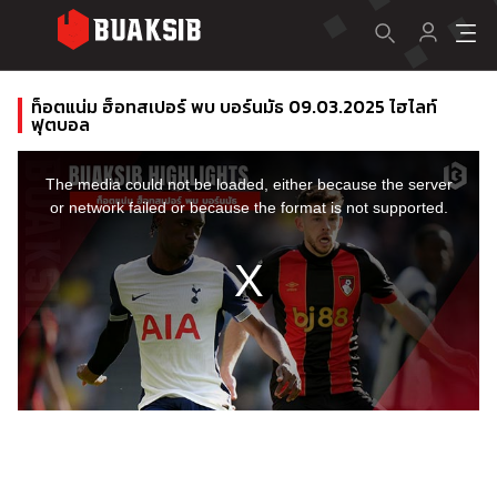
ท็อตแน่ม ฮ็อทสเปอร์ พบ บอร์นมัธ 09.03.2025 ไฮไลท์
ฟุตบอล
This
is
a
The media could not be loaded, either because the server
modal
window.
or network failed or because the format is not supported.