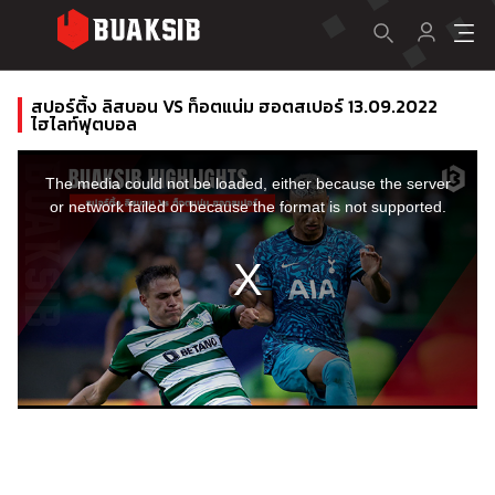
สปอร์ติ้ง ลิสบอน VS ท็อตแน่ม ฮอตสเปอร์ 13.09.2022
ไฮไลท์ฟุตบอล
This
is
a
The media could not be loaded, either because the server
modal
window.
or network failed or because the format is not supported.