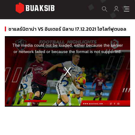
ซาแลร์นิตาน่า VS อินเตอร์ มิลาน 17.12.2021 ไฮไลท์ฟุตบอล
This
is
a
The media could not be loaded, either because the server
modal
window.
or network failed or because the format is not supported.