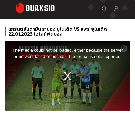
แกรนด์อันดามัน ระนอง ยูไนเต็ด VS แพร่ ยูไนเต็ด
22.01.2023 ไฮไลท์ฟุตบอล
This
is
a
The media could not be loaded, either because the server
modal
window.
or network failed or because the format is not supported.