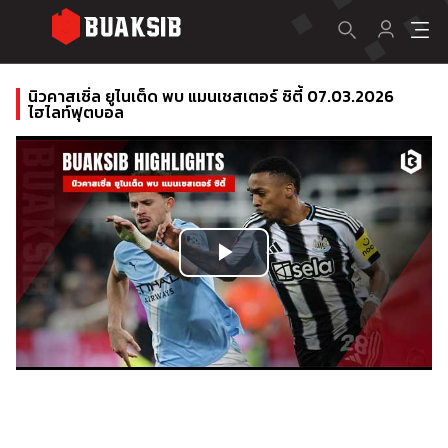
นิวคาสเซิ่ล ยูไนเต็ด พบ แมนเชสเตอร์ ซิตี้ 07.03.2026
ไฮไลท์ฟุตบอล
Play
Video